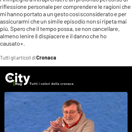
riflessione personale per comprendere le ragioni che
mi hanno portato a un gesto così sconsiderato e per
assicurarmi che un simile episodio non si ripeta mai
più. Spero che il tempo possa, se non cancellare,
almeno lenire il dispiacere e il danno che ho
causato».
Cronaca
Tutti gli articoli di