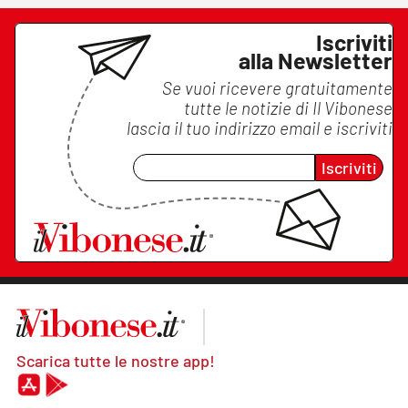
Iscriviti
alla Newsletter
Se vuoi ricevere gratuitamente
tutte le notizie di
Il Vibonese
lascia il tuo indirizzo email e iscriviti
Iscriviti
Scarica tutte le nostre app!