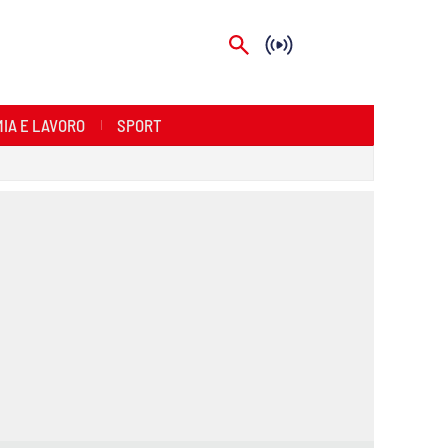
IA E LAVORO
SPORT