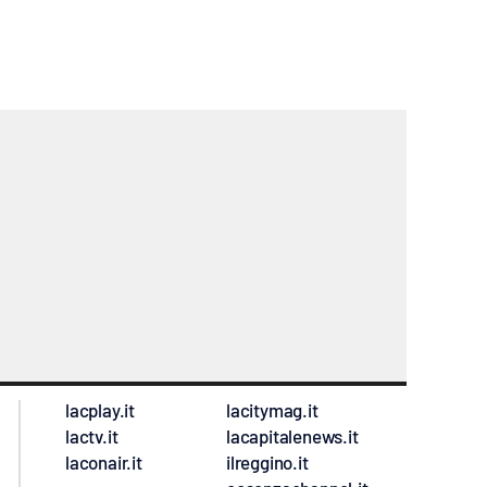
lacplay.it
lacitymag.it
lactv.it
lacapitalenews.it
laconair.it
ilreggino.it