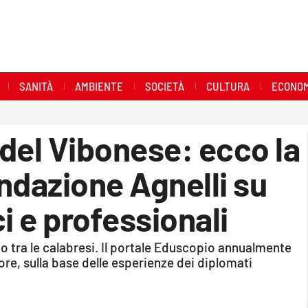
SANITÀ
AMBIENTE
SOCIETÀ
CULTURA
ECONOM
 del Vibonese: ecco la
ondazione Agnelli su
ici e professionali
io tra le calabresi. Il portale Eduscopio annualmente
ore, sulla base delle esperienze dei diplomati