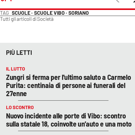
TAG
SCUOLE ·
SCUOLE VIBO ·
SORIANO
Tutti gli articoli di
Società
PIÙ LETTI
IL LUTTO
Zungri si ferma per l'ultimo saluto a Carmelo
Purita: centinaia di persone ai funerali del
27enne
LO SCONTRO
Nuovo incidente alle porte di Vibo: scontro
sulla statale 18, coinvolte un’auto e una moto