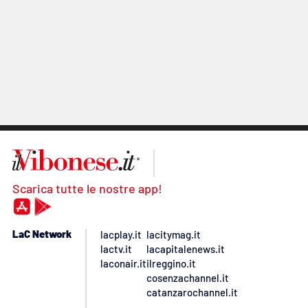
Scarica tutte le nostre app!
LaC Network
lacplay.it
lacitymag.it
lactv.it
lacapitalenews.it
laconair.it
ilreggino.it
cosenzachannel.it
catanzarochannel.it