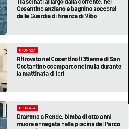
Trascinati al largo dalla corrente, nel
Cosentino anziano e bagnino soccorsi
dalla Guardia di finanza di Vibo
CRONACA
Ritrovato nel Cosentino il 35enne di San
Costantino scomparso nel nulla durante
la mattinata di ieri
CRONACA
Dramma a Rende, bimba di otto anni
muore annegata nella piscina del Parco