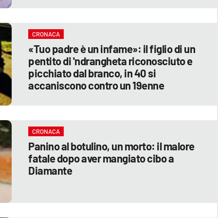
CRONACA
«Tuo padre è un infame»: il figlio di un
pentito di 'ndrangheta riconosciuto e
picchiato dal branco, in 40 si
accaniscono contro un 19enne
CRONACA
Panino al botulino, un morto: il malore
fatale dopo aver mangiato cibo a
Diamante