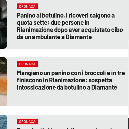
CRONACA
Panino al botulino, i ricoveri salgono a
quota sette: due persone in
Rianimazione dopo aver acquistato cibo
da un ambulante a Diamante
CRONACA
Mangiano un panino con i broccoli e in tre
finiscono in Rianimazione: sospetta
intossicazione da botulino a Diamante
CRONACA