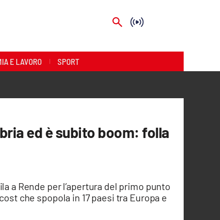
IA E LAVORO
SPORT
bria ed è subito boom: folla
ila a Rende per l’apertura del primo punto
cost che spopola in 17 paesi tra Europa e