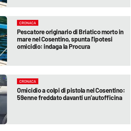
CRONACA
Pescatore originario di Briatico morto in
mare nel Cosentino, spunta l'ipotesi
omicidio: indaga la Procura
CRONACA
Omicidio a colpi di pistola nel Cosentino:
59enne freddato davanti un’autofficina