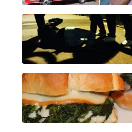
Apple
Vai