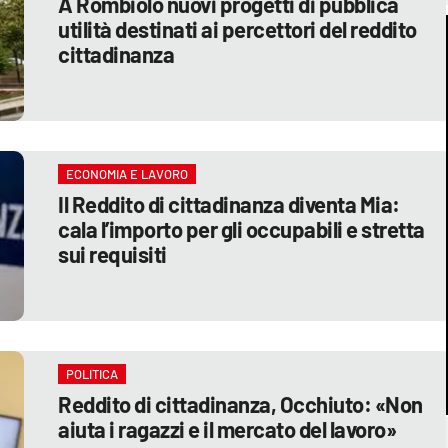
A Rombiolo nuovi progetti di pubblica
utilità destinati ai percettori del reddito
cittadinanza
ECONOMIA E LAVORO
Il Reddito di cittadinanza diventa Mia:
cala l’importo per gli occupabili e stretta
sui requisiti
POLITICA
Reddito di cittadinanza, Occhiuto: «Non
aiuta i ragazzi e il mercato del lavoro»