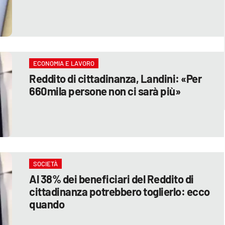
ECONOMIA E LAVORO
Reddito di cittadinanza, Landini: «Per
660mila persone non ci sarà più»
SOCIETÀ
Al 38% dei beneficiari del Reddito di
cittadinanza potrebbero toglierlo: ecco
quando