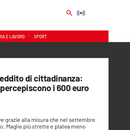
IA E LAVORO
SPORT
reddito di cittadinanza:
 percepiscono i 600 euro
ve grazie alla misura che nel settembre
io. Maglie più strette e platea meno