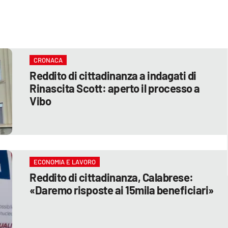
CRONACA
Reddito di cittadinanza a indagati di
Rinascita Scott: aperto il processo a
Vibo
ECONOMIA E LAVORO
Reddito di cittadinanza, Calabrese:
«Daremo risposte ai 15mila beneficiari»