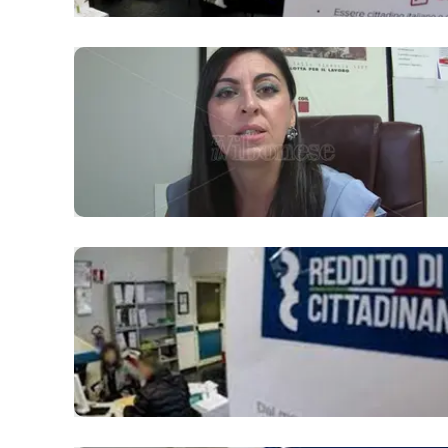
Apple
Vai