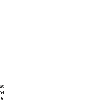
 ad
one
ne