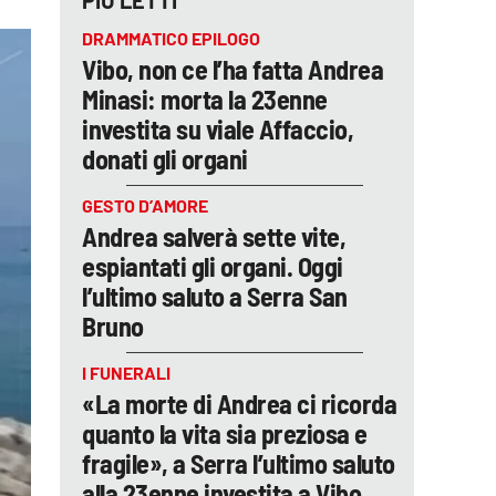
PIÙ LETTI
DRAMMATICO EPILOGO
Vibo, non ce l’ha fatta Andrea
Minasi: morta la 23enne
investita su viale Affaccio,
donati gli organi
GESTO D’AMORE
Andrea salverà sette vite,
espiantati gli organi. Oggi
l’ultimo saluto a Serra San
Bruno
I FUNERALI
«La morte di Andrea ci ricorda
quanto la vita sia preziosa e
fragile», a Serra l’ultimo saluto
alla 23enne investita a Vibo