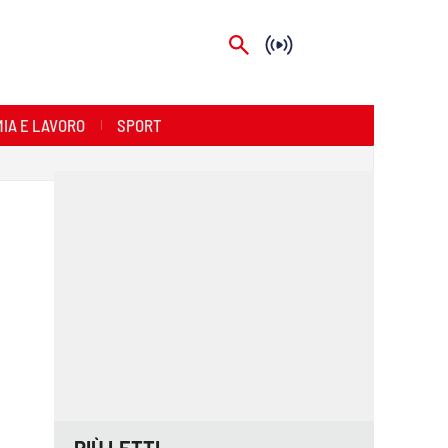
IA E LAVORO
SPORT