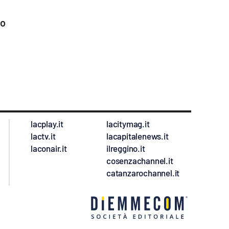
no
lacplay.it
lacitymag.it
lactv.it
lacapitalenews.it
laconair.it
ilreggino.it
cosenzachannel.it
catanzarochannel.it