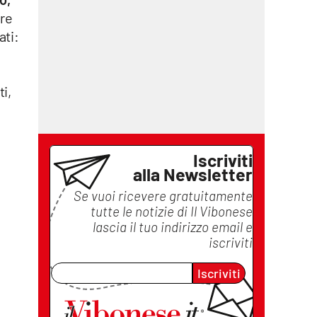
ere
ati:
i,
Iscriviti
alla Newsletter
Se vuoi ricevere gratuitamente
tutte le notizie di
Il Vibonese
lascia il tuo indirizzo email e
iscriviti
Iscriviti