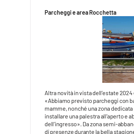
Parcheggi e area Rocchetta
Altra novità in vista dell’estate 2024
«Abbiamo previsto parcheggi con bagni
mamme, nonché una zona dedicata ai
installare una palestra all’aperto e
dell’ingresso». Da zona semi-abbando
di presenze durante la bella stagione