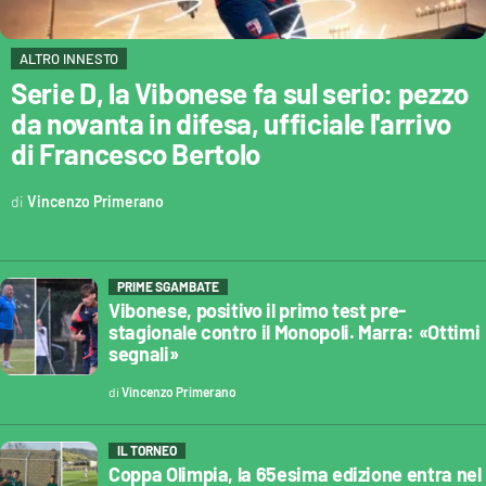
ALTRO INNESTO
Serie D, la Vibonese fa sul serio: pezzo
da novanta in difesa, ufficiale l'arrivo
di Francesco Bertolo
Vincenzo Primerano
PRIME SGAMBATE
Vibonese, positivo il primo test pre-
stagionale contro il Monopoli. Marra: «Ottimi
segnali»
Vincenzo Primerano
IL TORNEO
Coppa Olimpia, la 65esima edizione entra nel