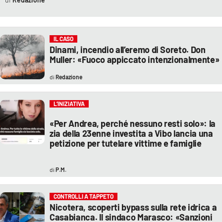
IL CASO
Dinami, incendio all’eremo di Soreto. Don
Muller: «Fuoco appiccato intenzionalmente»
Redazione
L’INIZIATIVA
«Per Andrea, perché nessuno resti solo»: la
zia della 23enne investita a Vibo lancia una
petizione per tutelare vittime e famiglie
P.M.
CONTROLLI A TAPPETO
Nicotera, scoperti bypass sulla rete idrica a
Casabianca. Il sindaco Marasco: «Sanzioni