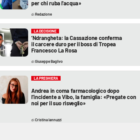
per chi ruba l'acqua»
Redazione
LA DECISIONE
‘Ndrangheta: la Cassazione conferma
il carcere duro per il boss di Tropea
Francesco La Rosa
Giuseppe Baglivo
LA PREGHIERA
Andrea in coma farmacologico dopo
l’incidente a Vibo, la famiglia: «Pregate con
noi per il suo risveglio»
Cristina Iannuzzi