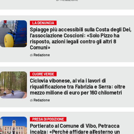
LA DENUNCIA
Spiagge più accessibili sulla Costa degli Dei,
l’associazione Coscioni: «Solo Pizzo ha
risposto, azioni legali contro gli altri 8
Comuni»
Redazione
CUORE VERDE
Ciclovia vibonese, al via i lavori di
riqualificazione tra Fabrizia e Serra: oltre
mezzo milione di euro per 160 chilometri
Redazione
PRESA DI POSIZIONE
Portierato al Comune di Vibo, Petracca
incalza: «Perché affidare all’esterno un