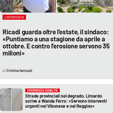
L’INTERVISTA
Ricadi guarda oltre l'estate, il sindaco:
«Puntiamo a una stagione da aprile a
ottobre. E contro l'erosione servono 35
milioni»
Cristina Iannuzzi
EMERGENZA VIABILITÀ
Strade provinciali nel degrado, Limardo
scrive a Wanda Ferro: «Servono interventi
urgenti nel Vibonese e nel Reggino»