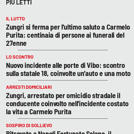
PIÙ LETTI
IL LUTTO
Zungri si ferma per l'ultimo saluto a Carmelo
Purita: centinaia di persone ai funerali del
27enne
LO SCONTRO
Nuovo incidente alle porte di Vibo: scontro
sulla statale 18, coinvolte un’auto e una moto
ARRESTI DOMICILIARI
Zungri, arrestato per omicidio stradale il
conducente coinvolto nell'incidente costato
la vita a Carmelo Purita
SOSPIRO DI SOLLIEVO
Ritrovato a Napoli Fortunato Solano, il