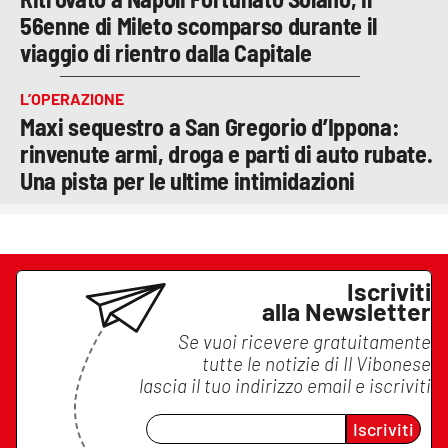
56enne di Mileto scomparso durante il
viaggio di rientro dalla Capitale
L’OPERAZIONE
Maxi sequestro a San Gregorio d’Ippona:
rinvenute armi, droga e parti di auto rubate.
Una pista per le ultime intimidazioni
Iscriviti
alla Newsletter
Se vuoi ricevere gratuitamente
tutte le notizie di
Il Vibonese
lascia il tuo indirizzo email e iscriviti
Iscriviti