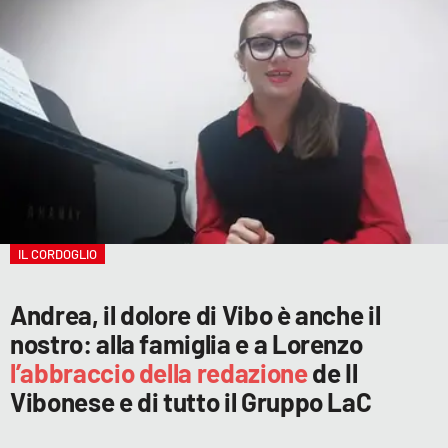
IL CORDOGLIO
Andrea, il dolore di Vibo è anche il
nostro: alla famiglia e a Lorenzo
l’abbraccio della redazione
de Il
Vibonese e di tutto il Gruppo LaC