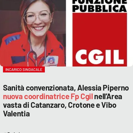
INCARICO SINDACALE
Sanità convenzionata, Alessia Piperno
nuova coordinatrice Fp Cgil
nell’Area
vasta di Catanzaro, Crotone e Vibo
Valentia