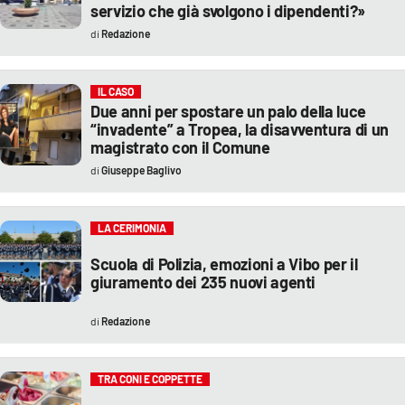
servizio che già svolgono i dipendenti?»
Redazione
IL CASO
Due anni per spostare un palo della luce
“invadente” a Tropea, la disavventura di un
magistrato con il Comune
Giuseppe Baglivo
LA CERIMONIA
Scuola di Polizia, emozioni a Vibo per
il
giuramento
dei 235 nuovi agenti
Redazione
TRA CONI E COPPETTE