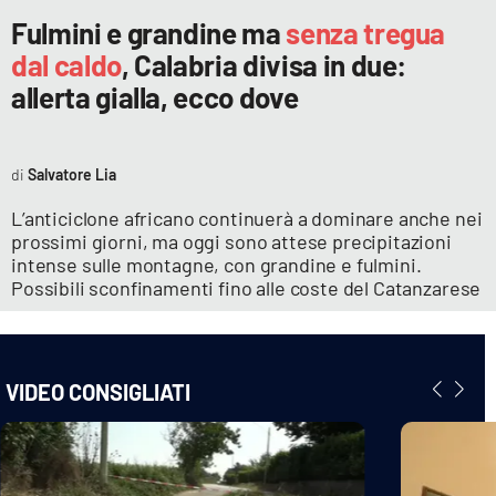
Fulmini e grandine ma
senza tregua
dal caldo
, Calabria divisa in due:
allerta gialla, ecco dove
Salvatore Lia
L’anticiclone africano continuerà a dominare anche nei
prossimi giorni, ma oggi sono attese precipitazioni
intense sulle montagne, con grandine e fulmini.
Possibili sconfinamenti fino alle coste del Catanzarese
VIDEO CONSIGLIATI