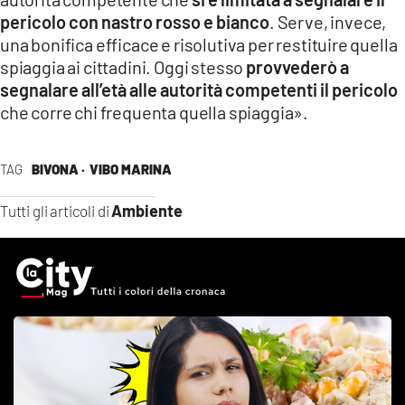
pericolo con nastro rosso e bianco
. Serve, invece,
una bonifica efficace e risolutiva per restituire quella
spiaggia ai cittadini. Oggi stesso
provvederò a
segnalare all’età alle autorità competenti il pericolo
che corre chi frequenta quella spiaggia».
TAG
BIVONA ·
VIBO MARINA
Ambiente
Tutti gli articoli di