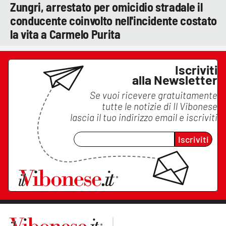
Zungri, arrestato per omicidio stradale il
conducente coinvolto nell'incidente costato
la vita a Carmelo Purita
Iscriviti
alla Newsletter
Se vuoi ricevere gratuitamente
tutte le notizie di
Il Vibonese
lascia il tuo indirizzo email e iscriviti
Iscriviti