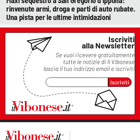
Maxi sequestro a San Gregorio d’Ippona:
rinvenute armi, droga e parti di auto rubate.
Una pista per le ultime intimidazioni
Iscriviti
alla Newsletter
Se vuoi ricevere gratuitamente
tutte le notizie di
Il Vibonese
lascia il tuo indirizzo email e iscriviti
Iscriviti