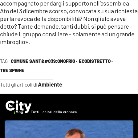
accompagnato per dargli supporto nell’assemblea
Ato del 3 dicembre scorso, convocata su sua richiesta
per la revoca della disponibilità? Non glielo aveva
detto? Tante domande, tanti dubbi, si può pensare –
chiude il gruppo consiliare – solamente ad un grande
imbroglio».
TAG
COMUNE SANT&#039;ONOFRIO ·
ECODISTRETTO ·
TRE SPIGHE
Ambiente
Tutti gli articoli di