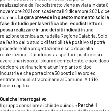
realizzazione dell’ecodistretto viene avviata in data 8
novembre 2021 con scadenza il 9 dicembre 2021, cioè
domani.
La gara prevede in questo momento solo la
fase di studio per la verifica che l’ecodistretto si
possa realizzare in uno dei siti indicati
in una
relazione tecnica a cura della Regione Calabria. Solo
se l’esito dello studio di fattibilità è positivo si potrà
procedere alla progettazione e solo dopo alla
realizzazione. Quindi basta aspettare pochi mesi e
avere una risposta, sicura e competente, e solo dopo
decidere se rinunciare ad un impianto di tipo
industriale che porta circa 50 posti di lavoro ed
entrate annuali straordinarie al Comune. Altri lo
hanno capito».
Qualche interrogativo
Il gruppo consiliare si chiede quindi: «
Perché il