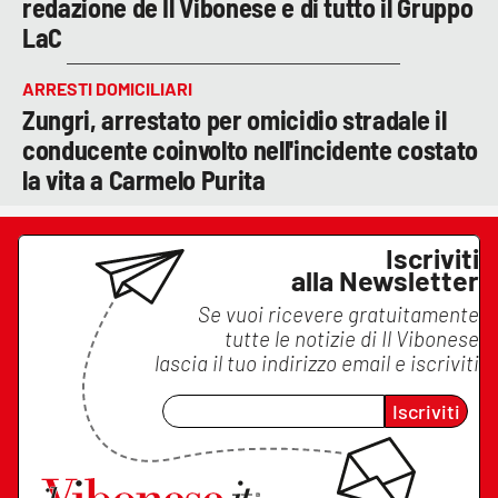
redazione de Il Vibonese e di tutto il Gruppo
LaC
ARRESTI DOMICILIARI
Zungri, arrestato per omicidio stradale il
conducente coinvolto nell'incidente costato
la vita a Carmelo Purita
Iscriviti
alla Newsletter
Se vuoi ricevere gratuitamente
tutte le notizie di
Il Vibonese
lascia il tuo indirizzo email e iscriviti
Iscriviti