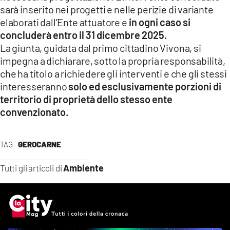
sarà inserito nei progetti e nelle perizie di variante
elaborati dall’Ente attuatore e
in ogni caso si
concluderà entro il 31 dicembre 2025.
La giunta, guidata dal primo cittadino Vivona, si
impegna a dichiarare, sotto la propria responsabilità,
che ha titolo a richiedere gli interventi e che gli stessi
interesseranno
solo ed esclusivamente porzioni di
territorio di proprietà dello stesso ente
convenzionato.
TAG
GEROCARNE
Ambiente
Tutti gli articoli di