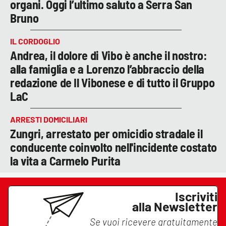
organi. Oggi l’ultimo saluto a Serra San
Bruno
IL CORDOGLIO
Andrea, il dolore di Vibo è anche il nostro:
alla famiglia e a Lorenzo l’abbraccio della
redazione de Il Vibonese e di tutto il Gruppo
LaC
ARRESTI DOMICILIARI
Zungri, arrestato per omicidio stradale il
conducente coinvolto nell'incidente costato
la vita a Carmelo Purita
Iscriviti
alla Newsletter
Se vuoi ricevere gratuitamente