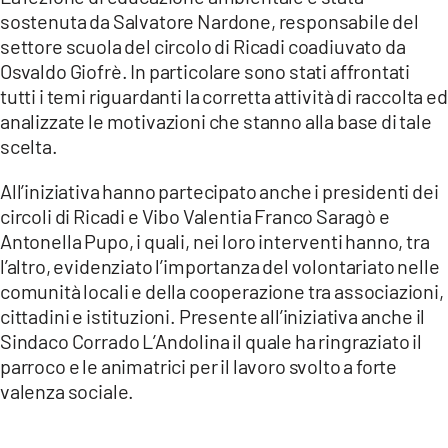
sostenuta da Salvatore Nardone, responsabile del
settore scuola del circolo di Ricadi coadiuvato da
Osvaldo Giofrè. In particolare sono stati affrontati
tutti i temi riguardanti la corretta attività di raccolta ed
analizzate le motivazioni che stanno alla base di tale
scelta.
All’iniziativa hanno partecipato anche i presidenti dei
circoli di Ricadi e Vibo Valentia Franco Saragò e
Antonella Pupo, i quali, nei loro interventi hanno, tra
l’altro, evidenziato l’importanza del volontariato nelle
comunità locali e della cooperazione tra associazioni,
cittadini e istituzioni. Presente all’iniziativa anche il
Sindaco Corrado L’Andolina il quale ha ringraziato il
parroco e le animatrici per il lavoro svolto a forte
valenza sociale.