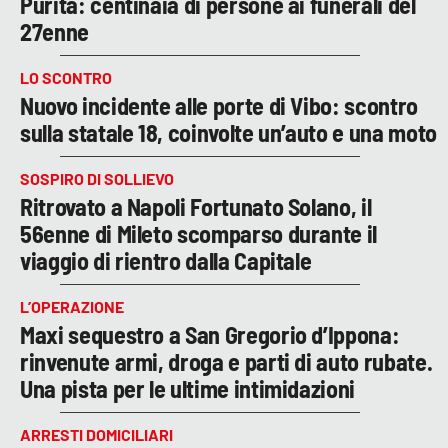
Purita: centinaia di persone ai funerali del
27enne
LO SCONTRO
Nuovo incidente alle porte di Vibo: scontro
sulla statale 18, coinvolte un’auto e una moto
SOSPIRO DI SOLLIEVO
Ritrovato a Napoli Fortunato Solano, il
56enne di Mileto scomparso durante il
viaggio di rientro dalla Capitale
L’OPERAZIONE
Maxi sequestro a San Gregorio d’Ippona:
rinvenute armi, droga e parti di auto rubate.
Una pista per le ultime intimidazioni
ARRESTI DOMICILIARI