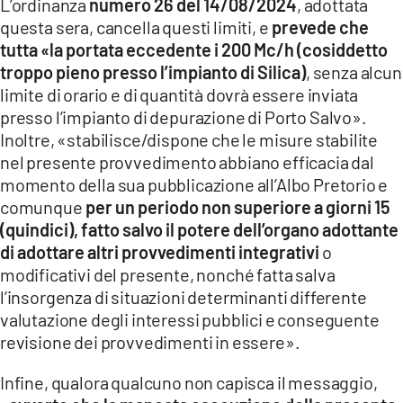
L’ordinanza
numero 26 del 14/08/2024
, adottata
questa sera, cancella questi limiti, e
prevede che
tutta «la portata eccedente i 200 Mc/h (cosiddetto
troppo pieno presso l’impianto di Silica)
, senza alcun
limite di orario e di quantità dovrà essere inviata
presso l’impianto di depurazione di Porto Salvo».
Inoltre, «stabilisce/dispone che le misure stabilite
nel presente provvedimento abbiano efficacia dal
momento della sua pubblicazione all’Albo Pretorio e
comunque
per un periodo non superiore a giorni 15
(quindici), fatto salvo il potere dell’organo adottante
di adottare altri provvedimenti integrativi
o
modificativi del presente, nonché fatta salva
l’insorgenza di situazioni determinanti differente
valutazione degli interessi pubblici e conseguente
revisione dei provvedimenti in essere».
Infine, qualora qualcuno non capisca il messaggio,