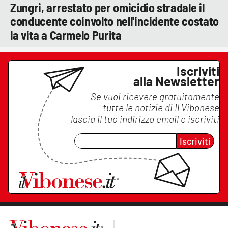
Zungri, arrestato per omicidio stradale il
conducente coinvolto nell'incidente costato
la vita a Carmelo Purita
Iscriviti
alla Newsletter
Se vuoi ricevere gratuitamente
tutte le notizie di
Il Vibonese
lascia il tuo indirizzo email e iscriviti
Iscriviti