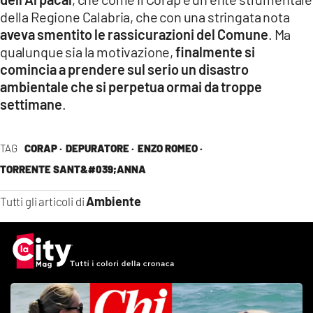
della Regione Calabria, che con una stringata nota
aveva smentito le rassicurazioni del Comune
. Ma
qualunque sia la motivazione,
finalmente si
comincia a prendere sul serio un disastro
ambientale che si perpetua ormai da troppe
settimane
.
TAG
CORAP ·
DEPURATORE ·
ENZO ROMEO ·
TORRENTE SANT&#039;ANNA
Ambiente
Tutti gli articoli di