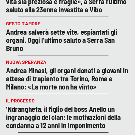
vita sia preziosa e fragile», a Serra l’ultimo
saluto alla 23enne investita a Vibo
GESTO D’AMORE
Andrea salverà sette vite, espiantati gli
organi. Oggi l’ultimo saluto a Serra San
Bruno
NUOVA SPERANZA
Andrea Minasi, gli organi donati a giovani in
attesa di trapianto tra Torino, Roma e
Milano: «La morte non ha vinto»
IL PROCESSO
’Ndrangheta, il figlio del boss Anello un
ingranaggio del clan: le motivazioni della
condanna a 12 anni in Imponimento