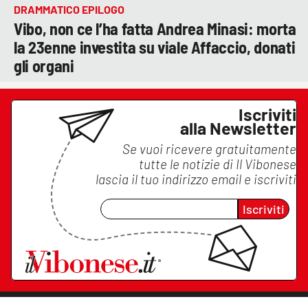
DRAMMATICO EPILOGO
Vibo, non ce l’ha fatta Andrea Minasi: morta
la 23enne investita su viale Affaccio, donati
gli organi
Iscriviti
alla Newsletter
Se vuoi ricevere gratuitamente
tutte le notizie di
Il Vibonese
lascia il tuo indirizzo email e iscriviti
Iscriviti