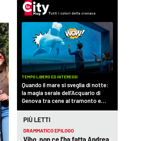
PIÙ LETTI
DRAMMATICO EPILOGO
Vibo, non ce l’ha fatta Andrea