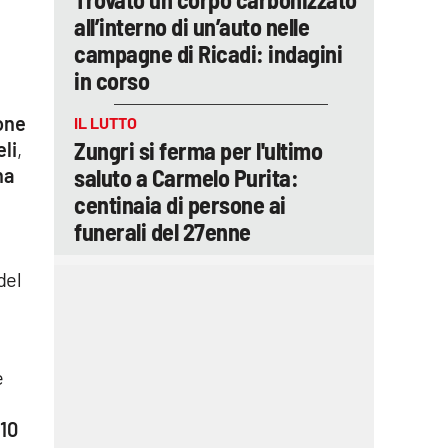
all’interno di un’auto nelle
campagne di Ricadi: indagini
in corso
one
IL LUTTO
Zungri si ferma per l'ultimo
li
,
saluto a Carmelo Purita:
na
centinaia di persone ai
funerali del 27enne
 del
e
 10