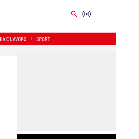
IA E LAVORO
SPORT