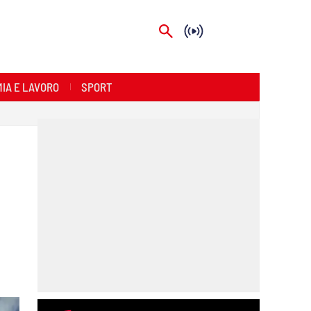
IA E LAVORO
SPORT