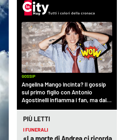
PIÙ LETTI
I FUNERALI
«La morte di Andrea ci ricorda