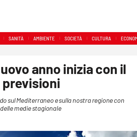
SANITÀ
AMBIENTE
SOCIETÀ
CULTURA
ECONOM
nuovo anno inizia con il
 previsioni
aldo sul Mediterraneo e sulla nostra regione con
 delle medie stagionale