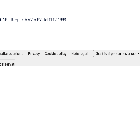
9 – Reg. Trib VV n.97 del 11.12.1996
Gestisci preferenze cook
 alla redazione
Privacy
Cookie policy
Note legali
 riservati