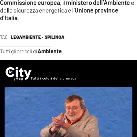
Commissione
europea
, il
ministero dell’Ambiente
e
della sicurezza energetica e l’
Unione province
d’Italia
.
TAG
LEGAMBIENTE ·
SPILINGA
Ambiente
Tutti gli articoli di