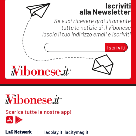
Iscriviti
alla Newsletter
Se vuoi ricevere gratuitamente
tutte le notizie di
Il Vibonese
lascia il tuo indirizzo email e iscriviti
Iscriviti
Scarica tutte le nostre app!
LaC Network
lacplay.it
lacitymag.it