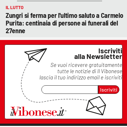
IL LUTTO
Zungri si ferma per l'ultimo saluto a Carmelo
Purita: centinaia di persone ai funerali del
27enne
Iscriviti
alla Newsletter
Se vuoi ricevere gratuitamente
tutte le notizie di
Il Vibonese
lascia il tuo indirizzo email e iscriviti
Iscriviti