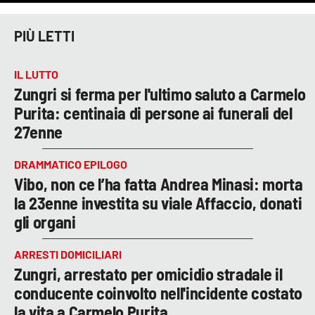
PIÙ LETTI
IL LUTTO
Zungri si ferma per l'ultimo saluto a Carmelo
Purita: centinaia di persone ai funerali del
27enne
DRAMMATICO EPILOGO
Vibo, non ce l’ha fatta Andrea Minasi: morta
la 23enne investita su viale Affaccio, donati
gli organi
ARRESTI DOMICILIARI
Zungri, arrestato per omicidio stradale il
conducente coinvolto nell'incidente costato
la vita a Carmelo Purita