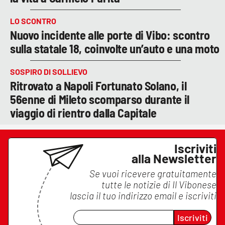
LO SCONTRO
Nuovo incidente alle porte di Vibo: scontro
sulla statale 18, coinvolte un’auto e una moto
SOSPIRO DI SOLLIEVO
Ritrovato a Napoli Fortunato Solano, il
56enne di Mileto scomparso durante il
viaggio di rientro dalla Capitale
Iscriviti
alla Newsletter
Se vuoi ricevere gratuitamente
tutte le notizie di
Il Vibonese
lascia il tuo indirizzo email e iscriviti
Iscriviti