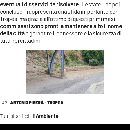
eventuali disservizi da risolvere
. L’estate – ha poi
concluso – rappresenta una sfida importante per
Tropea, ma grazie all’ottimo di questi primi mesi, i
commissari sono pronti a mantenere alto il nome
della città
e garantire il benessere e la sicurezza di
tutti noi cittadini».
TAG
ANTONIO PISERÀ ·
TROPEA
Ambiente
Tutti gli articoli di