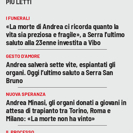
PIÙ LETTI
I FUNERALI
«La morte di Andrea ci ricorda quanto la
vita sia preziosa e fragile», a Serra l’ultimo
saluto alla 23enne investita a Vibo
GESTO D’AMORE
Andrea salverà sette vite, espiantati gli
organi. Oggi l’ultimo saluto a Serra San
Bruno
NUOVA SPERANZA
Andrea Minasi, gli organi donati a giovani in
attesa di trapianto tra Torino, Roma e
Milano: «La morte non ha vinto»
IL PROCESSO