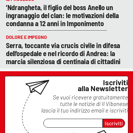
’Ndrangheta, il figlio del boss Anello un
ingranaggio del clan: le motivazioni della
condanna a 12 anni in Imponimento
DOLORE E IMPEGNO
Serra, toccante via crucis civile in difesa
dell’ospedale e nel ricordo di Andrea: la
marcia silenziosa di centinaia di cittadini
Iscriviti
alla Newsletter
Se vuoi ricevere gratuitamente
tutte le notizie di
Il Vibonese
lascia il tuo indirizzo email e iscriviti
Iscriviti