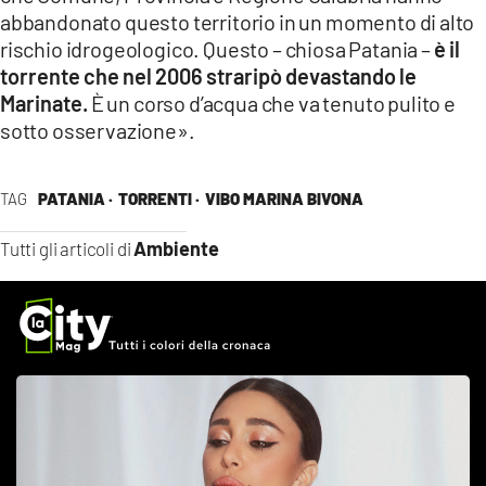
abbandonato questo territorio in un momento di alto
rischio idrogeologico. Questo – chiosa Patania –
è il
torrente che nel 2006 straripò devastando le
Marinate.
È un corso d’acqua che va tenuto pulito e
sotto osservazione».
TAG
PATANIA ·
TORRENTI ·
VIBO MARINA BIVONA
Ambiente
Tutti gli articoli di