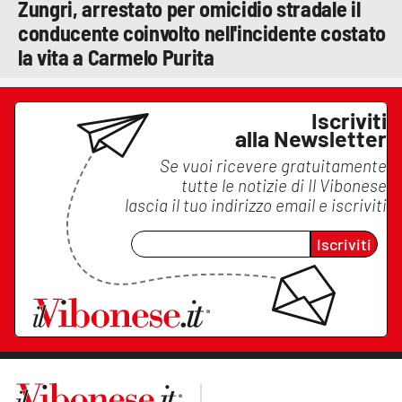
Zungri, arrestato per omicidio stradale il
conducente coinvolto nell'incidente costato
la vita a Carmelo Purita
Iscriviti
alla Newsletter
Se vuoi ricevere gratuitamente
tutte le notizie di
Il Vibonese
lascia il tuo indirizzo email e iscriviti
Iscriviti