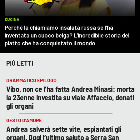
PIÙ LETTI
DRAMMATICO EPILOGO
Vibo, non ce l’ha fatta Andrea Minasi: morta
la 23enne investita su viale Affaccio, donati
gli organi
GESTO D’AMORE
Andrea salverà sette vite, espiantati gli
organi. Oggi l’ultimo saluto a Serra San