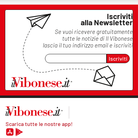
Iscriviti
alla Newsletter
Se vuoi ricevere gratuitamente
tutte le notizie di
Il Vibonese
lascia il tuo indirizzo email e iscriviti
Iscriviti
Scarica tutte le nostre app!