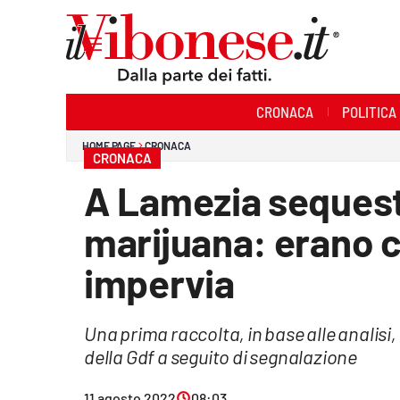
Sezioni
CRONACA
POLITICA
Cronaca
HOME PAGE
CRONACA
CRONACA
Politica
A Lamezia sequest
Sanità
marijuana: erano c
Ambiente
impervia
Società
Una prima raccolta, in base alle analisi,
Cultura
della Gdf a seguito di segnalazione
Economia e Lavoro
11 agosto 2022
08:03