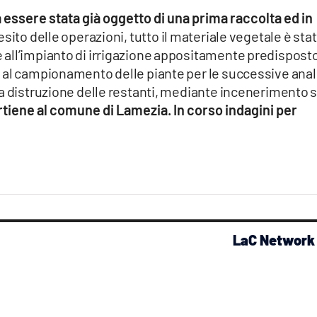
a essere stata già oggetto di una prima raccolta ed in
’esito delle operazioni, tutto il materiale vegetale è sta
all’impianto di irrigazione appositamente predisposto
 al campionamento delle piante per le successive anal
a distruzione delle restanti, mediante incenerimento s
artiene al comune di Lamezia. In corso indagini per
LaC Network