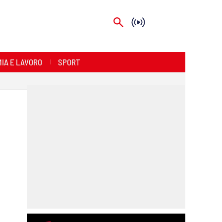
IA E LAVORO
SPORT