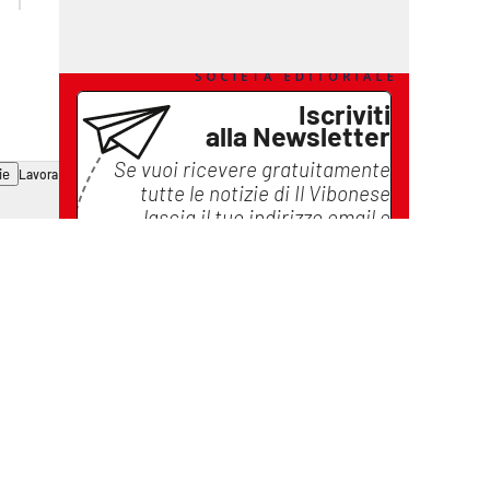
Iscriviti
alla Newsletter
Se vuoi ricevere gratuitamente
ie
Lavora con noi
tutte le notizie di
Il Vibonese
lascia il tuo indirizzo email e
iscriviti
Iscriviti