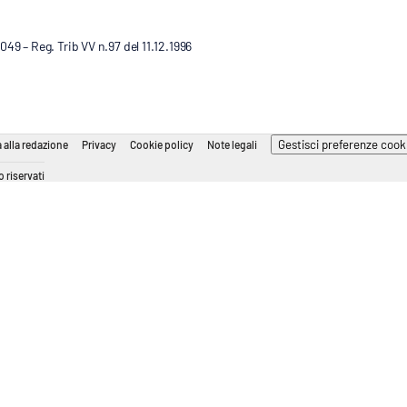
9 – Reg. Trib VV n.97 del 11.12.1996
Gestisci preferenze cook
 alla redazione
Privacy
Cookie policy
Note legali
 riservati