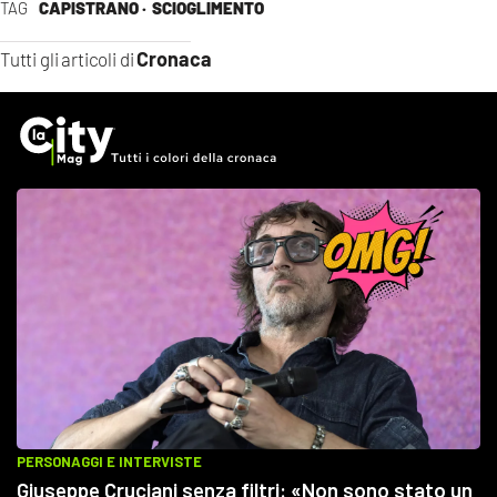
TAG
CAPISTRANO ·
SCIOGLIMENTO
Cronaca
Tutti gli articoli di