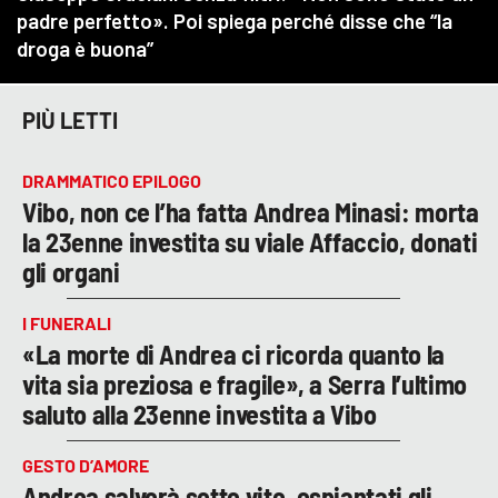
PIÙ LETTI
DRAMMATICO EPILOGO
Vibo, non ce l’ha fatta Andrea Minasi: morta
la 23enne investita su viale Affaccio, donati
gli organi
I FUNERALI
«La morte di Andrea ci ricorda quanto la
vita sia preziosa e fragile», a Serra l’ultimo
saluto alla 23enne investita a Vibo
GESTO D’AMORE
Andrea salverà sette vite, espiantati gli