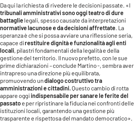
Da qui la richiesta di rivedere le decisioni passate. «I
tribunali amministrativi sono oggi teatro di dure
battaglie
legali, spesso causate da interpretazioni
normative lacunose e da decisioni affrettate
. La
speranza è che si possa avviare una riflessione seria,
capace di
restituire dignità e funzionalità agli enti
locali
, pilastri fondamentali della legalità e della
gestione del territorio. Il nuovo prefetto, con le sue
prime dichiarazioni – conclude Martino -, sembra aver
intrapreso una direzione più equilibrata,
promuovendo un
dialogo costruttivo tra
amministrazioni e cittadini.
Questo cambio di rotta
appare oggi
indispensabile per sanare le ferite del
passato
e per ripristinare la fiducia nei confronti delle
istituzioni locali, garantendo una gestione più
trasparente e rispettosa del mandato democratico».