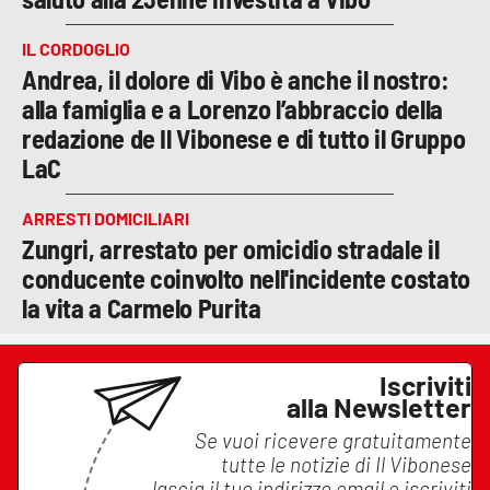
IL CORDOGLIO
Andrea, il dolore di Vibo è anche il nostro:
alla famiglia e a Lorenzo l’abbraccio della
redazione de Il Vibonese e di tutto il Gruppo
LaC
ARRESTI DOMICILIARI
Zungri, arrestato per omicidio stradale il
conducente coinvolto nell'incidente costato
la vita a Carmelo Purita
Iscriviti
alla Newsletter
Se vuoi ricevere gratuitamente
tutte le notizie di
Il Vibonese
lascia il tuo indirizzo email e iscriviti