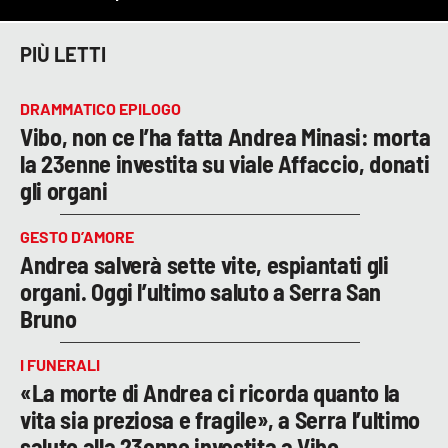
PIÙ LETTI
DRAMMATICO EPILOGO
Vibo, non ce l’ha fatta Andrea Minasi: morta
la 23enne investita su viale Affaccio, donati
gli organi
GESTO D’AMORE
Andrea salverà sette vite, espiantati gli
organi. Oggi l’ultimo saluto a Serra San
Bruno
I FUNERALI
«La morte di Andrea ci ricorda quanto la
vita sia preziosa e fragile», a Serra l’ultimo
saluto alla 23enne investita a Vibo