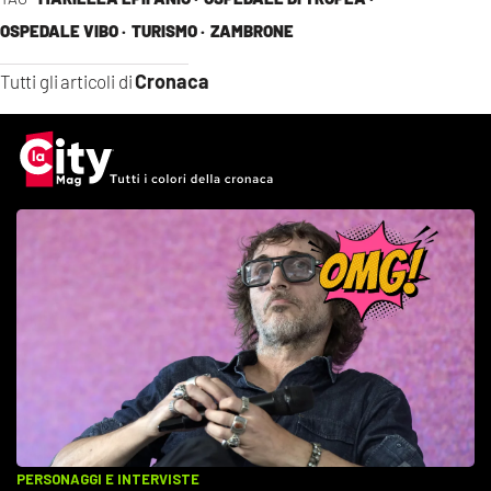
OSPEDALE VIBO ·
TURISMO ·
ZAMBRONE
Cronaca
Tutti gli articoli di