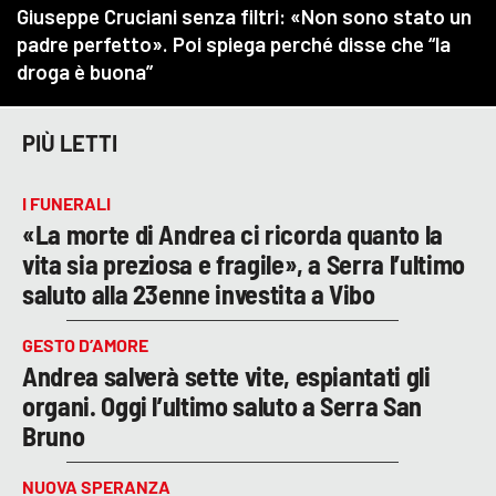
PIÙ LETTI
I FUNERALI
«La morte di Andrea ci ricorda quanto la
vita sia preziosa e fragile», a Serra l’ultimo
saluto alla 23enne investita a Vibo
GESTO D’AMORE
Andrea salverà sette vite, espiantati gli
organi. Oggi l’ultimo saluto a Serra San
Bruno
NUOVA SPERANZA