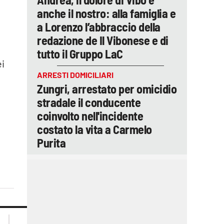
anche il nostro: alla famiglia e
a Lorenzo l’abbraccio della
redazione de Il Vibonese e di
tutto il Gruppo LaC
i
ARRESTI DOMICILIARI
Zungri, arrestato per omicidio
stradale il conducente
coinvolto nell'incidente
costato la vita a Carmelo
Purita
lacplay.it
lacitymag.it