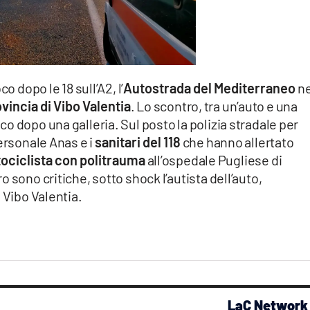
co dopo le 18 sull’A2, l’
Autostrada del Mediterraneo
ne
ovincia di Vibo Valentia
. Lo scontro, tra un’auto e una
o dopo una galleria. Sul posto la polizia stradale per
ersonale Anas e i
sanitari del 118
che hanno allertato
tociclista con politrauma
all’ospedale Pugliese di
 sono critiche, sotto shock l’autista dell’auto,
 Vibo Valentia.
LaC Network