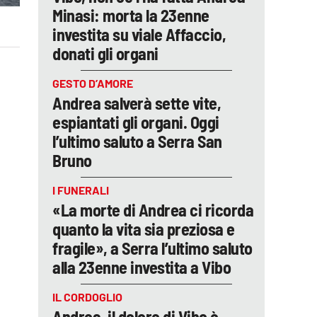
Minasi: morta la 23enne
investita su viale Affaccio,
donati gli organi
GESTO D’AMORE
Andrea salverà sette vite,
espiantati gli organi. Oggi
l’ultimo saluto a Serra San
Bruno
I FUNERALI
«La morte di Andrea ci ricorda
quanto la vita sia preziosa e
fragile», a Serra l’ultimo saluto
alla 23enne investita a Vibo
IL CORDOGLIO
Andrea, il dolore di Vibo è