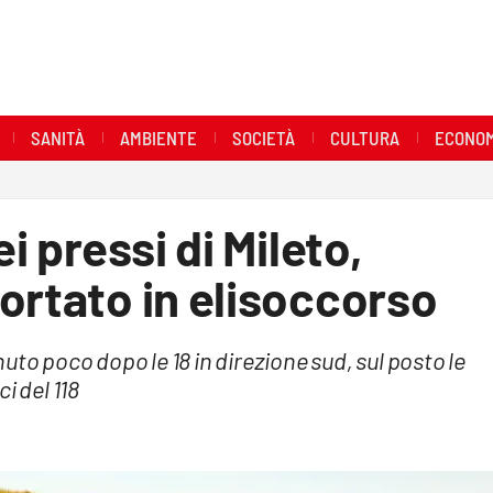
SANITÀ
AMBIENTE
SOCIETÀ
CULTURA
ECONOM
i pressi di Mileto,
ortato in elisoccorso
to poco dopo le 18 in direzione sud, sul posto le
i del 118