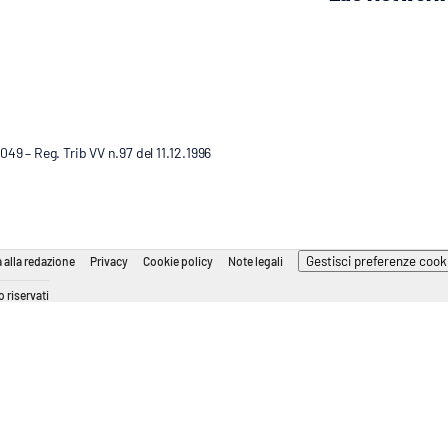
9 – Reg. Trib VV n.97 del 11.12.1996
Gestisci preferenze cook
 alla redazione
Privacy
Cookie policy
Note legali
 riservati