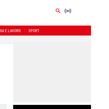
IA E LAVORO
SPORT