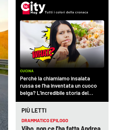
PIÙ LETTI
DRAMMATICO EPILOGO
Vibo, non ce l’ha fatta Andrea