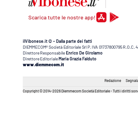
Scarica tutte le nostre app!
ilVibonese.it © – Dalla parte dei fatti
DIEMMECOM® Società Editoriale Srl P. IVA 01737800795 R.O.C. 404
Direttore Responsabile
Enrico De Girolamo
Direttore Editoriale
Maria Grazia Falduto
www.diemmecom.it
Redazione
Segnala
Copyright © 2014-2026 Diemmecom Società Editoriale - Tutti i diritti sono