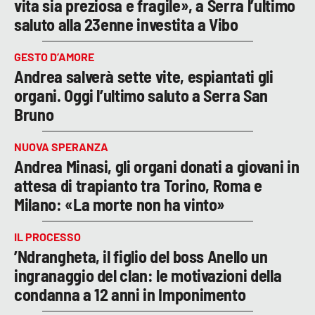
vita sia preziosa e fragile», a Serra l’ultimo
saluto alla 23enne investita a Vibo
GESTO D’AMORE
Andrea salverà sette vite, espiantati gli
organi. Oggi l’ultimo saluto a Serra San
Bruno
NUOVA SPERANZA
Andrea Minasi, gli organi donati a giovani in
attesa di trapianto tra Torino, Roma e
Milano: «La morte non ha vinto»
IL PROCESSO
’Ndrangheta, il figlio del boss Anello un
ingranaggio del clan: le motivazioni della
condanna a 12 anni in Imponimento