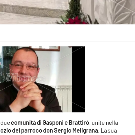
e due
comunità di Gasponi e Brattirò
, unite nella
ozio del parroco don Sergio Meligrana
. La sua