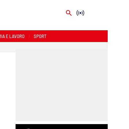
IA E LAVORO
SPORT