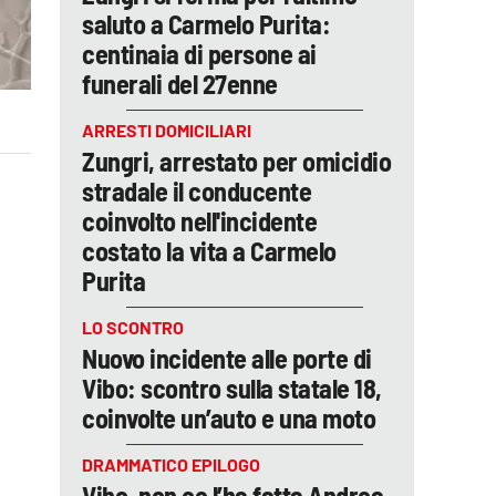
saluto a Carmelo Purita:
centinaia di persone ai
funerali del 27enne
ARRESTI DOMICILIARI
Zungri, arrestato per omicidio
stradale il conducente
coinvolto nell'incidente
costato la vita a Carmelo
Purita
LO SCONTRO
Nuovo incidente alle porte di
Vibo: scontro sulla statale 18,
coinvolte un’auto e una moto
DRAMMATICO EPILOGO
Vibo, non ce l’ha fatta Andrea