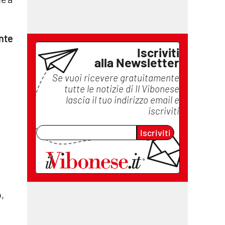
ente
Iscriviti
alla Newsletter
Se vuoi ricevere gratuitamente
tutte le notizie di
Il Vibonese
lascia il tuo indirizzo email e
iscriviti
Iscriviti
,
o