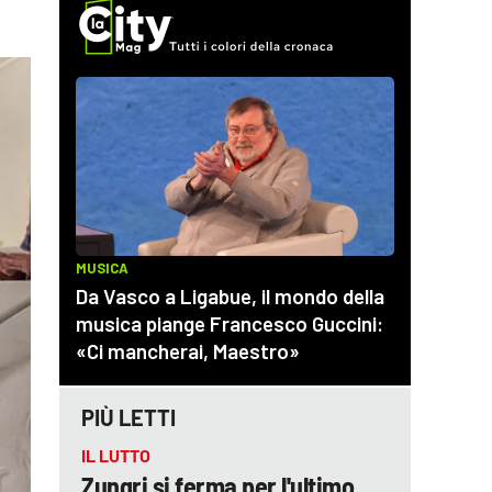
PIÙ LETTI
IL LUTTO
Zungri si ferma per l'ultimo