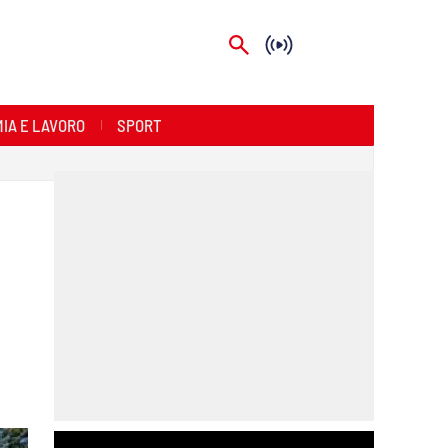
IA E LAVORO
SPORT