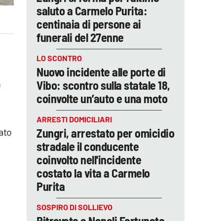
saluto a Carmelo Purita:
centinaia di persone ai
funerali del 27enne
LO SCONTRO
Nuovo incidente alle porte di
n
Vibo: scontro sulla statale 18,
coinvolte un’auto e una moto
ARRESTI DOMICILIARI
ato
Zungri, arrestato per omicidio
stradale il conducente
coinvolto nell'incidente
costato la vita a Carmelo
Purita
SOSPIRO DI SOLLIEVO
Ritrovato a Napoli Fortunato