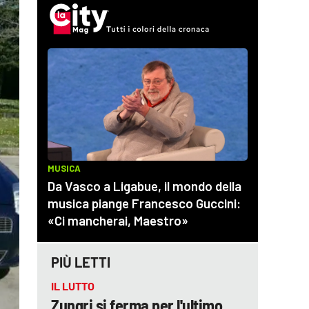
PIÙ LETTI
IL LUTTO
Zungri si ferma per l'ultimo