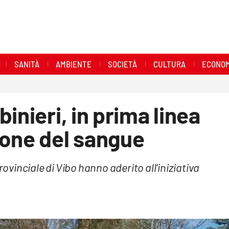
SANITÀ
AMBIENTE
SOCIETÀ
CULTURA
ECONOM
inieri, in prima linea
ione del sangue
rovinciale di Vibo hanno aderito all’iniziativa