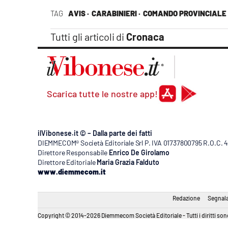
Apple
TAG
AVIS ·
CARABINIERI ·
COMANDO PROVINCIALE 
Tutti gli articoli di
Cronaca
Vai
Scarica tutte le nostre app!
ilVibonese.it © – Dalla parte dei fatti
DIEMMECOM® Società Editoriale Srl P. IVA 01737800795 R.O.C. 404
Direttore Responsabile
Enrico De Girolamo
Direttore Editoriale
Maria Grazia Falduto
www.diemmecom.it
Redazione
Segnala
Copyright © 2014-2026 Diemmecom Società Editoriale - Tutti i diritti sono