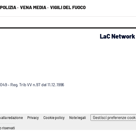
POLIZIA ·
VENA MEDIA ·
VIGILI DEL FUOCO
LaC Network
9 – Reg. Trib VV n.97 del 11.12.1996
Gestisci preferenze cook
 alla redazione
Privacy
Cookie policy
Note legali
 riservati