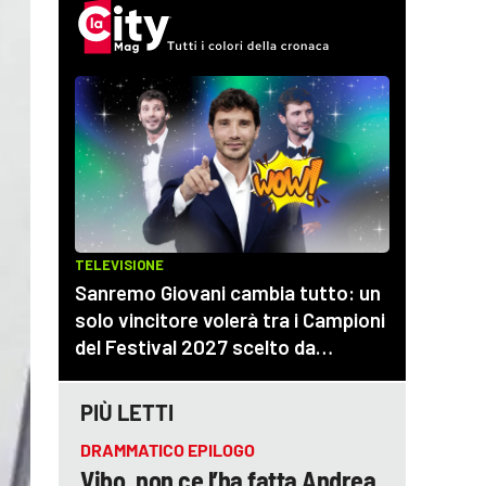
PIÙ LETTI
DRAMMATICO EPILOGO
Vibo, non ce l’ha fatta Andrea