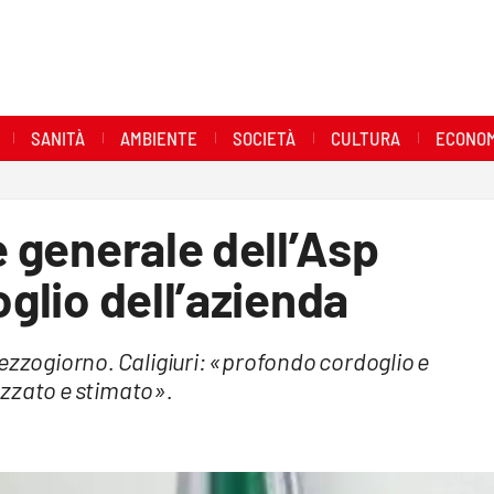
SANITÀ
AMBIENTE
SOCIETÀ
CULTURA
ECONOM
e generale dell’Asp
oglio dell’azienda
zogiorno. Caligiuri: «profondo cordoglio e
ezzato e stimato».