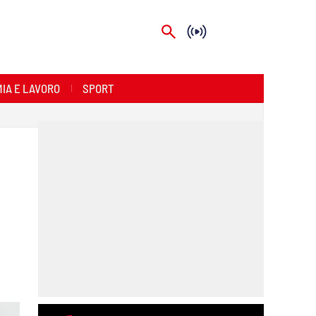
IA E LAVORO
SPORT