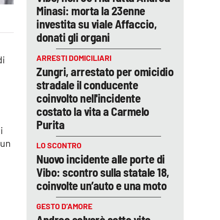
Minasi: morta la 23enne
investita su viale Affaccio,
donati gli organi
ARRESTI DOMICILIARI
di
Zungri, arrestato per omicidio
stradale il conducente
coinvolto nell'incidente
costato la vita a Carmelo
Purita
i
 un
LO SCONTRO
Nuovo incidente alle porte di
Vibo: scontro sulla statale 18,
coinvolte un’auto e una moto
GESTO D’AMORE
Andrea salverà sette vite,