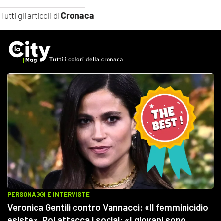
Cronaca
Tutti gli articoli di