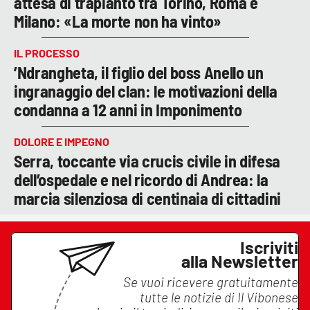
attesa di trapianto tra Torino, Roma e
Milano: «La morte non ha vinto»
IL PROCESSO
’Ndrangheta, il figlio del boss Anello un
ingranaggio del clan: le motivazioni della
condanna a 12 anni in Imponimento
DOLORE E IMPEGNO
Serra, toccante via crucis civile in difesa
dell’ospedale e nel ricordo di Andrea: la
marcia silenziosa di centinaia di cittadini
Iscriviti
alla Newsletter
Se vuoi ricevere gratuitamente
tutte le notizie di
Il Vibonese