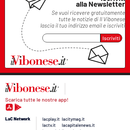
alla Newsletter
Se vuoi ricevere gratuitamente
tutte le notizie di
Il Vibonese
lascia il tuo indirizzo email e iscriviti
Iscriviti
Scarica tutte le nostre app!
LaC Network
lacplay.it
lacitymag.it
lactv.it
lacapitalenews.it