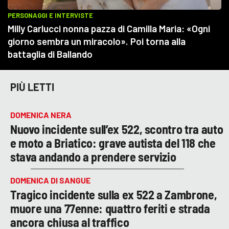
PIÙ LETTI
DOMENICA NERA
Nuovo incidente sull’ex 522, scontro tra auto
e moto a Briatico: grave autista del 118 che
stava andando a prendere servizio
DOMENICA DI SANGUE
Tragico incidente sulla ex 522 a Zambrone,
muore una 77enne: quattro feriti e strada
ancora chiusa al traffico