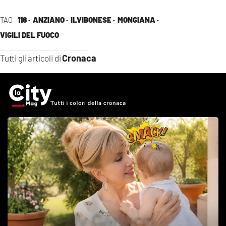
TAG
118 ·
ANZIANO ·
ILVIBONESE ·
MONGIANA ·
VIGILI DEL FUOCO
Cronaca
Tutti gli articoli di