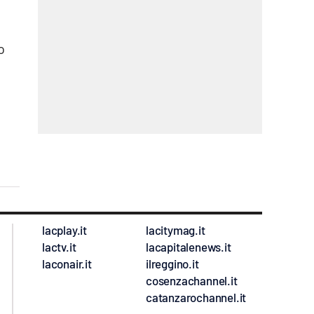
o
lacplay.it
lacitymag.it
lactv.it
lacapitalenews.it
laconair.it
ilreggino.it
cosenzachannel.it
catanzarochannel.it