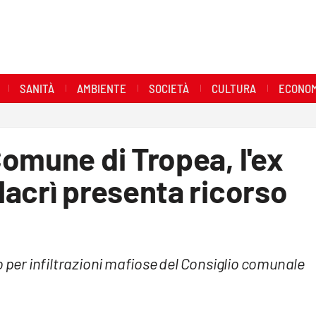
SANITÀ
AMBIENTE
SOCIETÀ
CULTURA
ECONOM
omune di Tropea, l'ex
acrì presenta ricorso
o per infiltrazioni mafiose del Consiglio comunale