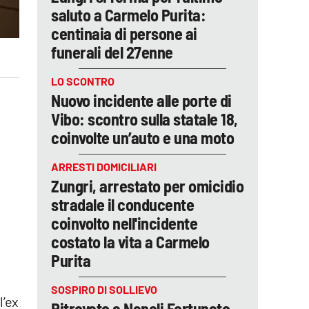
saluto a Carmelo Purita:
centinaia di persone ai
funerali del 27enne
LO SCONTRO
Nuovo incidente alle porte di
Vibo: scontro sulla statale 18,
coinvolte un’auto e una moto
ARRESTI DOMICILIARI
Zungri, arrestato per omicidio
stradale il conducente
coinvolto nell'incidente
costato la vita a Carmelo
Purita
SOSPIRO DI SOLLIEVO
l’ex
Ritrovato a Napoli Fortunato