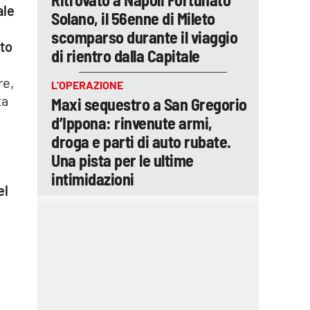
ale
Solano, il 56enne di Mileto
scomparso durante il viaggio
to
di rientro dalla Capitale
re,
L’OPERAZIONE
ta
Maxi sequestro a San Gregorio
d’Ippona: rinvenute armi,
droga e parti di auto rubate.
e
Una pista per le ultime
intimidazioni
el