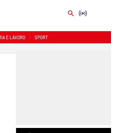
IA E LAVORO
SPORT