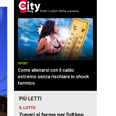
PIÙ LETTI
IL LUTTO
Zungri si ferma per l'ultimo