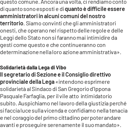
questo comune. Ancora una volta, ci rendiamo conto
di quanto sono esposti e di
quanto è difficile essere
amministratori in alcuni comuni del nostro
territorio
. Siamo convinti che gli amministratori
onesti, che operano nel rispetto delle regole e delle
Leggi dello Stato non si faranno mai intimidire da
gesti come questo e che continueranno con
determinazione nella loro azione amministrativa».
Solidarietà dalla Lega di Vibo
Il segretario di Sezione e il Consiglio direttivo
provinciale della Lega
«intendono esprimere
solidarietà al Sindaco di San Gregorio d’Ippona
Pasquale Farfaglia, per il vile atto intimidatorio
subito. Auspichiamo nel lavoro della giustizia perché
si faccia luce sulla vicenda e confidiamo nella tenacia
e nel coraggio del primo cittadino per poter andare
avanti e proseguire serenamente il suo mandato».