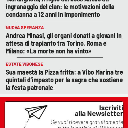
ingranaggio del clan: le motivazioni della
condanna a 12 anni in Imponimento
NUOVA SPERANZA
Andrea Minasi, gli organi donati a giovani in
attesa di trapianto tra Torino, Roma e
Milano: «La morte non ha vinto»
ESTATE VIBONESE
Sua maestà la Pizza fritta: a Vibo Marina tre
quintali d’impasto per la sagra che sostiene
la festa patronale
Iscriviti
alla Newsletter
Se vuoi ricevere gratuitamente