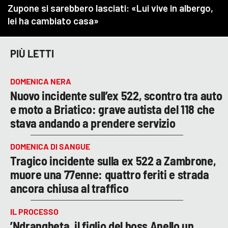
PIÙ LETTI
DOMENICA NERA
Nuovo incidente sull’ex 522, scontro tra auto
e moto a Briatico: grave autista del 118 che
stava andando a prendere servizio
DOMENICA DI SANGUE
Tragico incidente sulla ex 522 a Zambrone,
muore una 77enne: quattro feriti e strada
ancora chiusa al traffico
IL PROCESSO
’Ndrangheta, il figlio del boss Anello un