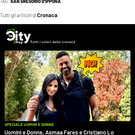
TAG
SAN GREGORIO D'IPPONA
Cronaca
Tutti gli articoli di