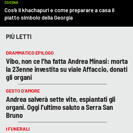
PIÙ LETTI
DRAMMATICO EPILOGO
Vibo, non ce l’ha fatta Andrea Minasi: morta
la 23enne investita su viale Affaccio, donati
gli organi
GESTO D’AMORE
Andrea salverà sette vite, espiantati gli
organi. Oggi l’ultimo saluto a Serra San
Bruno
I FUNERALI