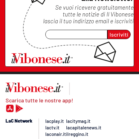
Se vuoi ricevere gratuitamente
tutte le notizie di
Il Vibonese
lascia il tuo indirizzo email e iscriviti
Iscriviti
Scarica tutte le nostre app!
LaC Network
lacplay.it
lacitymag.it
lactv.it
lacapitalenews.it
laconair.it
ilreggino.it