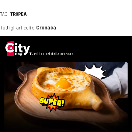
TAG
TROPEA
Cronaca
Tutti gli articoli di