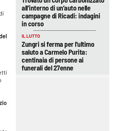
all’interno di un’auto nelle
di
campagne di Ricadi: indagini
in corso
del
IL LUTTO
Zungri si ferma per l'ultimo
saluto a Carmelo Purita:
centinaia di persone ai
funerali del 27enne
tti
o
zio