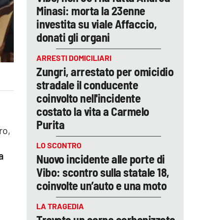
Minasi: morta la 23enne
investita su viale Affaccio,
donati gli organi
ARRESTI DOMICILIARI
Zungri, arrestato per omicidio
stradale il conducente
coinvolto nell'incidente
costato la vita a Carmelo
Purita
ro,
LO SCONTRO
a
Nuovo incidente alle porte di
Vibo: scontro sulla statale 18,
coinvolte un’auto e una moto
LA TRAGEDIA
Trovato un corpo carbonizzato