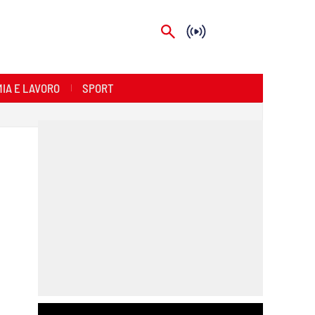
IA E LAVORO
SPORT