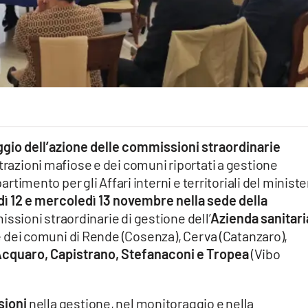
gio dell’azione delle commissioni straordinarie
trazioni mafiose e dei comuni riportati a gestione
partimento per gli Affari interni e territoriali del ministe
dì 12 e mercoledì 13 novembre nella sede della
issioni straordinarie di gestione dell’
Azienda sanitari
e dei comuni di Rende (Cosenza), Cerva (Catanzaro),
cquaro, Capistrano, Stefanaconi e Tropea
(Vibo
sioni
nella gestione, nel monitoraggio e nella