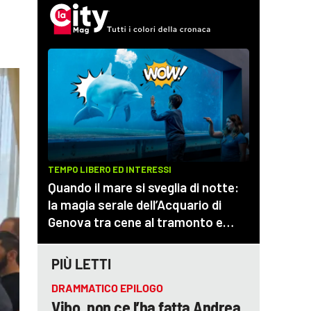
PIÙ LETTI
DRAMMATICO EPILOGO
Vibo, non ce l’ha fatta Andrea