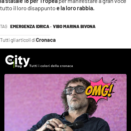
la statale 18 per Tropea
per manifestare a gran voce
tutto il loro disappunto
e la loro rabbia.
TAG
EMERGENZA IDRICA ·
VIBO MARINA BIVONA
Cronaca
Tutti gli articoli di