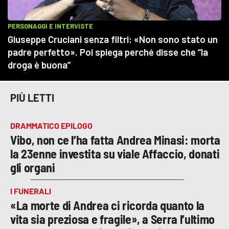
PIÙ LETTI
DRAMMATICO EPILOGO
Vibo, non ce l’ha fatta Andrea Minasi: morta
la 23enne investita su viale Affaccio, donati
gli organi
I FUNERALI
«La morte di Andrea ci ricorda quanto la
vita sia preziosa e fragile», a Serra l’ultimo