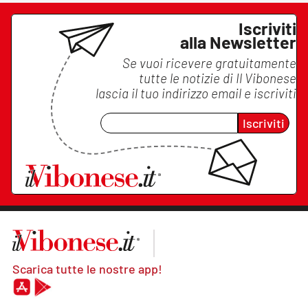
Iscriviti
alla Newsletter
Se vuoi ricevere gratuitamente
tutte le notizie di
Il Vibonese
lascia il tuo indirizzo email e iscriviti
Iscriviti
Scarica tutte le nostre app!