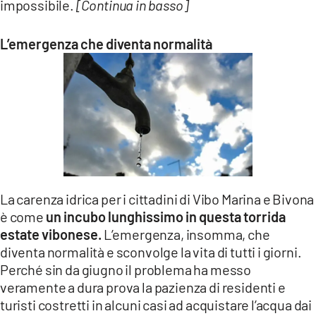
impossibile.
[Continua in basso]
L’emergenza che diventa normalità
La carenza idrica per i cittadini di Vibo Marina e Bivona
è come
un incubo lunghissimo in questa torrida
estate vibonese.
L’emergenza, insomma, che
diventa normalità e sconvolge la vita di tutti i giorni.
Perché sin da giugno il problema ha messo
veramente a dura prova la pazienza di residenti e
turisti costretti in alcuni casi ad acquistare l’acqua dai