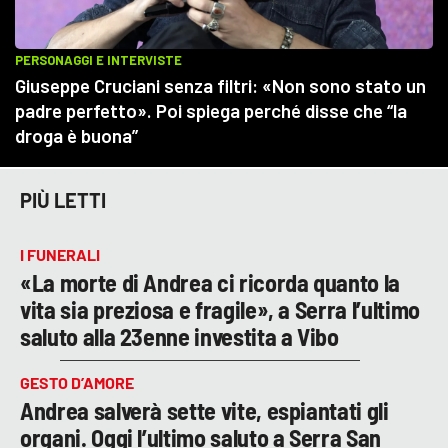
PIÙ LETTI
I FUNERALI
«La morte di Andrea ci ricorda quanto la
vita sia preziosa e fragile», a Serra l’ultimo
saluto alla 23enne investita a Vibo
GESTO D’AMORE
Andrea salverà sette vite, espiantati gli
organi. Oggi l’ultimo saluto a Serra San