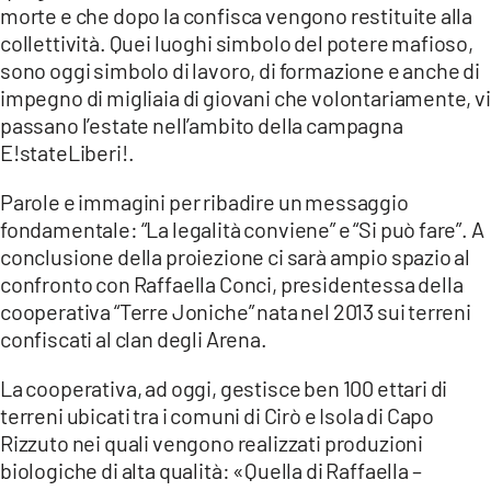
morte e che dopo la confisca vengono restituite alla
collettività. Quei luoghi simbolo del potere mafioso,
sono oggi simbolo di lavoro, di formazione e anche di
impegno di migliaia di giovani che volontariamente, vi
passano l’estate nell’ambito della campagna
E!stateLiberi!.
Parole e immagini per ribadire un messaggio
fondamentale: “La legalità conviene” e “Si può fare”. A
conclusione della proiezione ci sarà ampio spazio al
confronto con Raffaella Conci, presidentessa della
cooperativa “Terre Joniche” nata nel 2013 sui terreni
confiscati al clan degli Arena.
La cooperativa, ad oggi, gestisce ben 100 ettari di
terreni ubicati tra i comuni di Cirò e Isola di Capo
Rizzuto nei quali vengono realizzati produzioni
biologiche di alta qualità: «Quella di Raffaella –