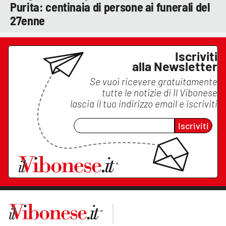
Purita: centinaia di persone ai funerali del
27enne
Iscriviti
alla Newsletter
Se vuoi ricevere gratuitamente
tutte le notizie di
Il Vibonese
lascia il tuo indirizzo email e iscriviti
Iscriviti