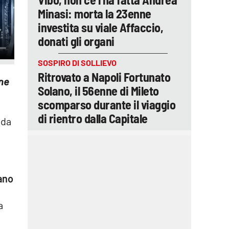
Minasi: morta la 23enne
investita su viale Affaccio,
donati gli organi
SOSPIRO DI SOLLIEVO
Ritrovato a Napoli Fortunato
ne
Solano, il 56enne di Mileto
scomparso durante il viaggio
di rientro dalla Capitale
 da
uano
a