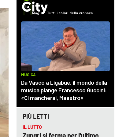
PIÙ LETTI
IL LUTTO
Zungri si ferma per l'ultimo