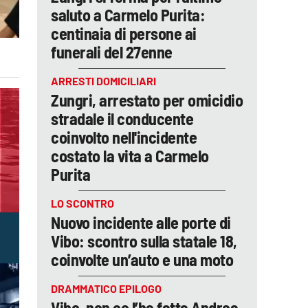
saluto a Carmelo Purita:
centinaia di persone ai
funerali del 27enne
ARRESTI DOMICILIARI
Zungri, arrestato per omicidio
stradale il conducente
coinvolto nell'incidente
costato la vita a Carmelo
Purita
LO SCONTRO
Nuovo incidente alle porte di
Vibo: scontro sulla statale 18,
coinvolte un’auto e una moto
DRAMMATICO EPILOGO
Vibo, non ce l’ha fatta Andrea