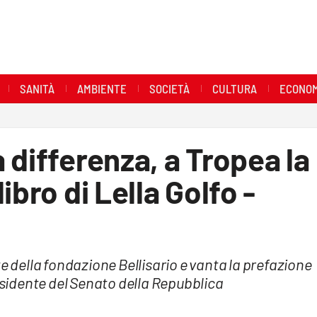
SANITÀ
AMBIENTE
SOCIETÀ
CULTURA
ECONOM
 differenza, a Tropea la
ibro di Lella Golfo -
te della fondazione Bellisario e vanta la prefazione
residente del Senato della Repubblica