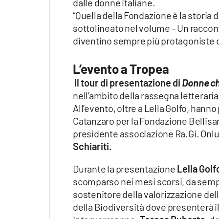
dalle donne italiane.
“Quella della Fondazione è la storia 
sottolineato nel volume – Un raccon
diventino sempre più protagoniste de
L’evento a Tropea
Il tour di presentazione di
Donne ch
nell’ambito della rassegna letteraria i
All’evento, oltre a Lella Golfo, hann
Catanzaro per la Fondazione Bellisa
presidente associazione Ra.Gi. Onlus
Schiariti.
Durante la presentazione
Lella Golf
scomparso nei mesi scorsi, da sempr
sostenitore della valorizzazione del
della Biodiversità dove presenterà il