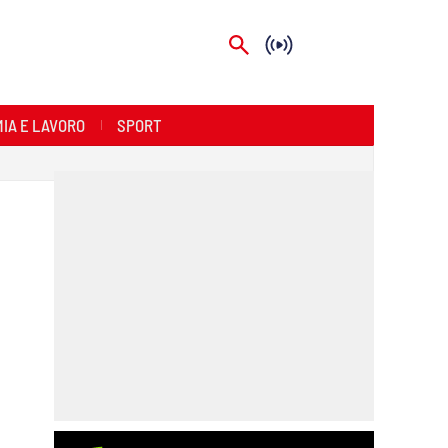
IA E LAVORO
SPORT