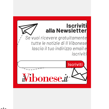
è
Iscriviti
alla Newsletter
Se vuoi ricevere gratuitamente
tutte le notizie di
Il Vibonese
lascia il tuo indirizzo email e
iscriviti
Iscriviti
o