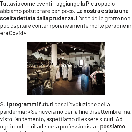
Tuttavia come eventi – aggiunge la Pietropaolo –
abbiamo potuto fare ben poco
. La nostra è stata una
scelta dettata dalla prudenza.
L’area delle grotte non
può ospitare contemporaneamente molte persone in
era Covid».
Sui
programmi futuri
pesa l’evoluzione della
pandemia: «Se riusciamo per la fine di settembre ma,
visto l’andamento, aspettiamo di essere sicuri. Ad
ogni modo – ribadisce la professionista –
possiamo