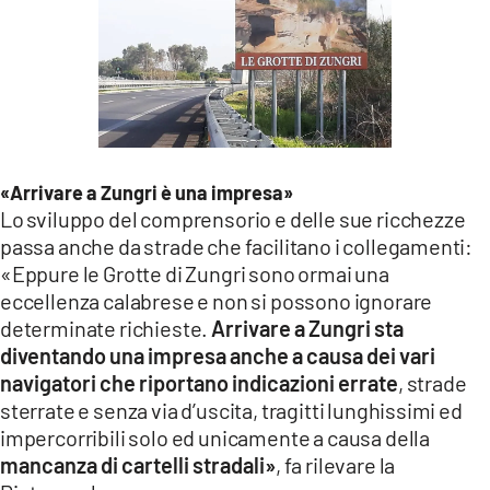
«Arrivare a Zungri è una impresa»
Lo sviluppo del comprensorio e delle sue ricchezze
passa anche da strade che facilitano i collegamenti:
«Eppure le Grotte di Zungri sono ormai una
eccellenza calabrese e non si possono ignorare
determinate richieste.
Arrivare a Zungri sta
diventando una impresa anche a causa dei vari
navigatori che riportano indicazioni errate
, strade
sterrate e senza via d’uscita, tragitti lunghissimi ed
impercorribili solo ed unicamente a causa della
mancanza di cartelli stradali»
, fa rilevare la