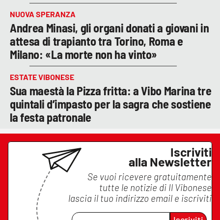
NUOVA SPERANZA
Andrea Minasi, gli organi donati a giovani in
attesa di trapianto tra Torino, Roma e
Milano: «La morte non ha vinto»
ESTATE VIBONESE
Sua maestà la Pizza fritta: a Vibo Marina tre
quintali d’impasto per la sagra che sostiene
la festa patronale
Iscriviti
alla Newsletter
Se vuoi ricevere gratuitamente
tutte le notizie di
Il Vibonese
lascia il tuo indirizzo email e iscriviti
Iscriviti