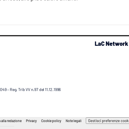
LaC Network
9 – Reg. Trib VV n.97 del 11.12.1996
Gestisci preferenze cook
 alla redazione
Privacy
Cookie policy
Note legali