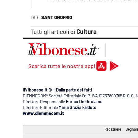
TAG
SANT ONOFRIO
Tutti gli articoli di
Cultura
Scarica tutte le nostre app!
ilVibonese.it © – Dalla parte dei fatti
DIEMMECOM® Società Editoriale Srl P. IVA 01737800795 R.O.C. 404
Direttore Responsabile
Enrico De Girolamo
Direttore Editoriale
Maria Grazia Falduto
www.diemmecom.it
Redazione
Segnala