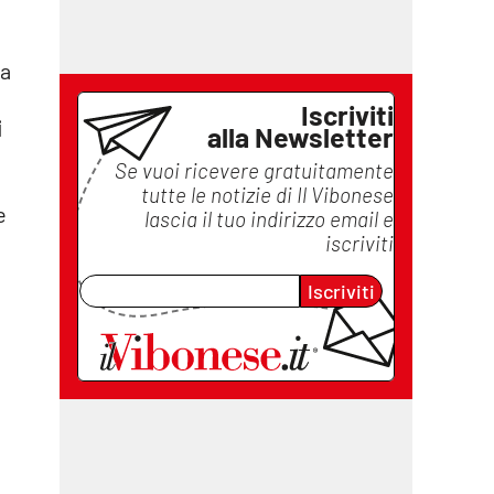
ma
Iscriviti
i
alla Newsletter
Se vuoi ricevere gratuitamente
tutte le notizie di
Il Vibonese
e
lascia il tuo indirizzo email e
iscriviti
Iscriviti