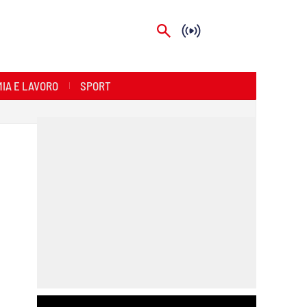
IA E LAVORO
SPORT