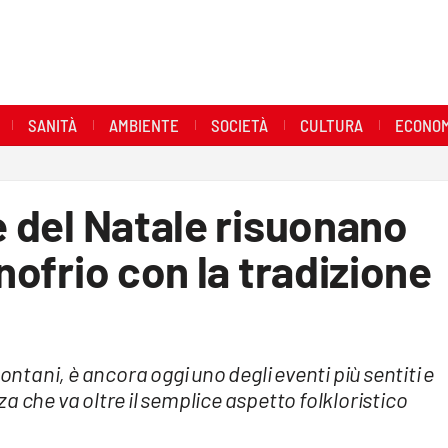
SANITÀ
AMBIENTE
SOCIETÀ
CULTURA
ECONOM
e del Natale risuonano
Onofrio con la tradizione
ontani, è ancora oggi uno degli eventi più sentiti e
a che va oltre il semplice aspetto folkloristico