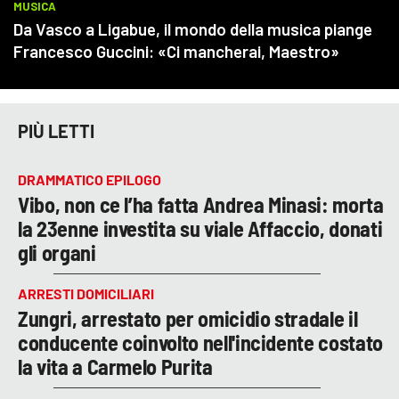
PIÙ LETTI
DRAMMATICO EPILOGO
Vibo, non ce l’ha fatta Andrea Minasi: morta
la 23enne investita su viale Affaccio, donati
gli organi
ARRESTI DOMICILIARI
Zungri, arrestato per omicidio stradale il
conducente coinvolto nell'incidente costato
la vita a Carmelo Purita