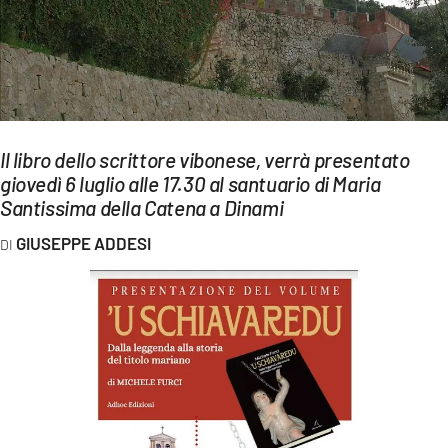
EVENTI
SPORT
Streaming
LAC TV
Il libro dello scrittore vibonese, verrà presentato
giovedì 6 luglio alle 17.30 al santuario di Maria
LAC NETWORK
Santissima della Catena a Dinami
LAC ONAIR
GIUSEPPE ADDESI
LaC
Network
LACPLAY.IT
LACTV.IT
LACONAIR.IT