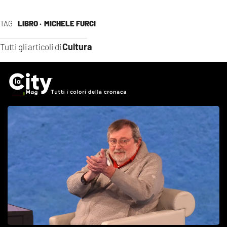
TAG
LIBRO ·
MICHELE FURCI
Cultura
Tutti gli articoli di