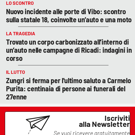
LO SCONTRO
Nuovo incidente alle porte di Vibo: scontro
sulla statale 18, coinvolte un’auto e una moto
LA TRAGEDIA
Trovato un corpo carbonizzato all’interno di
un’auto nelle campagne di Ricadi: indagini in
corso
IL LUTTO
Zungri si ferma per l'ultimo saluto a Carmelo
Purita: centinaia di persone ai funerali del
27enne
Iscriviti
alla Newsletter
Se vuoi ricevere gratuitamente