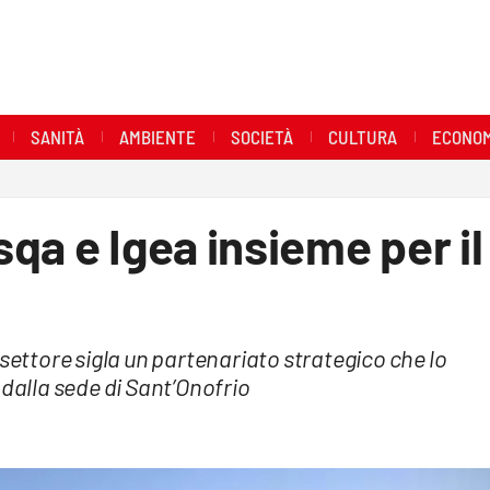
SANITÀ
AMBIENTE
SOCIETÀ
CULTURA
ECONOM
qa e Igea insieme per il
 settore sigla un partenariato strategico che lo
 dalla sede di Sant’Onofrio