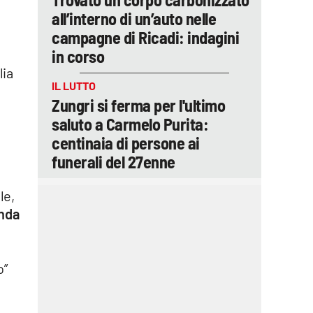
all’interno di un’auto nelle
campagne di Ricadi: indagini
in corso
lia
IL LUTTO
Zungri si ferma per l'ultimo
saluto a Carmelo Purita:
centinaia di persone ai
funerali del 27enne
le,
nda
o”