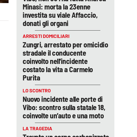
Minasi: morta la 23enne
investita su viale Affaccio,
donati gli organi
ARRESTI DOMICILIARI
Zungri, arrestato per omicidio
stradale il conducente
coinvolto nell'incidente
costato la vita a Carmelo
Purita
LO SCONTRO
Nuovo incidente alle porte di
Vibo: scontro sulla statale 18,
coinvolte un’auto e una moto
LA TRAGEDIA
Trovato un corpo carbonizzato