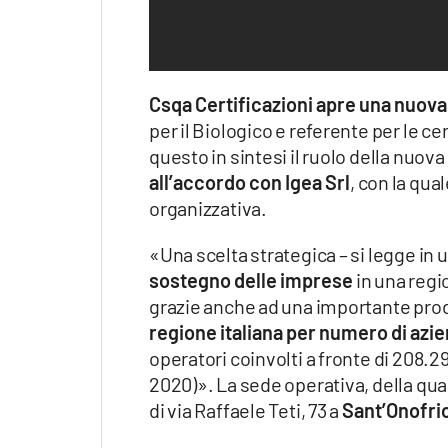
Apple
Csqa Certificazioni apre una nuova
Vai
per il Biologico e referente per le cer
questo in sintesi il ruolo della nuov
all’accordo con Igea Srl
, con la qua
organizzativa.
«Una scelta strategica – si legge in u
sostegno delle imprese
in una regio
grazie anche ad una importante prod
regione italiana per numero di azi
operatori coinvolti a fronte di 208.29
2020)». La sede operativa, della qu
di via Raffaele Teti, 73 a
Sant’Onofri