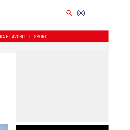
IA E LAVORO
SPORT