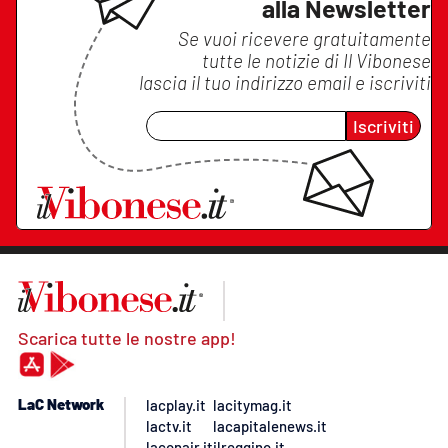
alla Newsletter
Se vuoi ricevere gratuitamente
tutte le notizie di
Il Vibonese
lascia il tuo indirizzo email e iscriviti
Iscriviti
Scarica tutte le nostre app!
LaC Network
lacplay.it
lacitymag.it
lactv.it
lacapitalenews.it
laconair.it
ilreggino.it