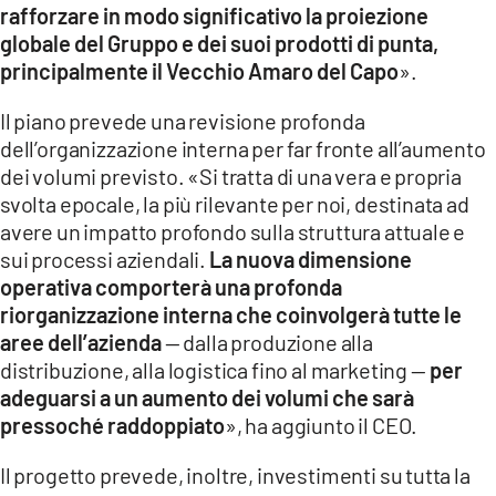
rafforzare in modo significativo la proiezione
globale del Gruppo e dei suoi prodotti di punta,
principalmente il Vecchio Amaro del Capo
».
Il piano prevede una revisione profonda
dell’organizzazione interna per far fronte all’aumento
dei volumi previsto. «Si tratta di una vera e propria
svolta epocale, la più rilevante per noi, destinata ad
avere un impatto profondo sulla struttura attuale e
sui processi aziendali.
La nuova dimensione
operativa comporterà una profonda
riorganizzazione interna che coinvolgerà tutte le
aree dell’azienda
— dalla produzione alla
distribuzione, alla logistica fino al marketing —
per
adeguarsi a un aumento dei volumi che sarà
pressoché raddoppiato
», ha aggiunto il CEO.
Il progetto prevede, inoltre, investimenti su tutta la