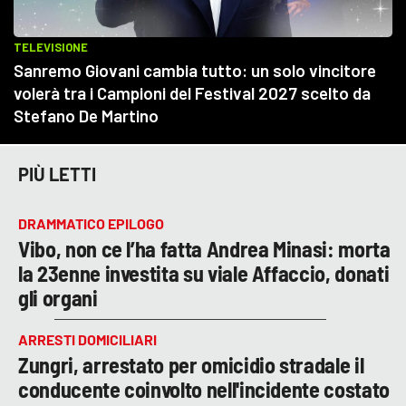
PIÙ LETTI
DRAMMATICO EPILOGO
Vibo, non ce l’ha fatta Andrea Minasi: morta
la 23enne investita su viale Affaccio, donati
gli organi
ARRESTI DOMICILIARI
Zungri, arrestato per omicidio stradale il
conducente coinvolto nell'incidente costato