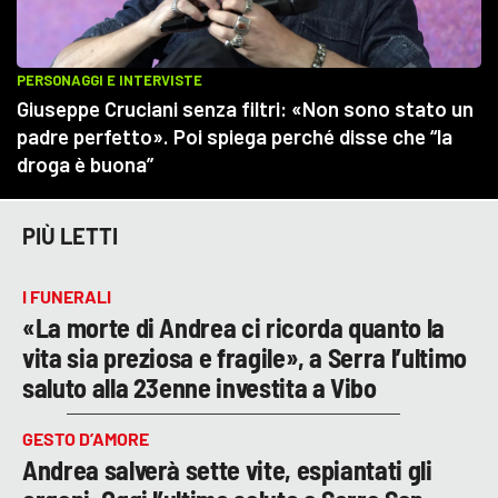
PIÙ LETTI
I FUNERALI
«La morte di Andrea ci ricorda quanto la
vita sia preziosa e fragile», a Serra l’ultimo
saluto alla 23enne investita a Vibo
GESTO D’AMORE
Andrea salverà sette vite, espiantati gli