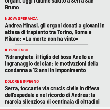
organi. Oggi l’ultimo saluto a Serra San
Bruno
NUOVA SPERANZA
Andrea Minasi, gli organi donati a giovani in
attesa di trapianto tra Torino, Roma e
Milano: «La morte non ha vinto»
IL PROCESSO
’Ndrangheta, il figlio del boss Anello un
ingranaggio del clan: le motivazioni della
condanna a 12 anni in Imponimento
DOLORE E IMPEGNO
Serra, toccante via crucis civile in difesa
dell’ospedale e nel ricordo di Andrea: la
marcia silenziosa di centinaia di cittadini