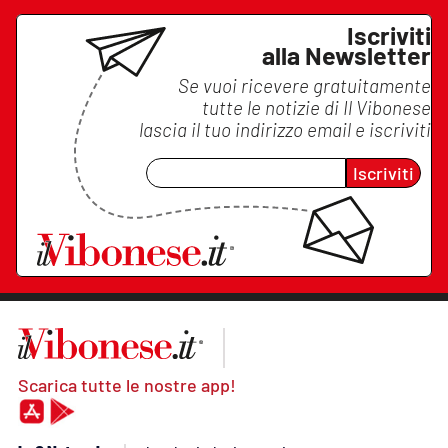
Iscriviti
alla Newsletter
Se vuoi ricevere gratuitamente
tutte le notizie di
Il Vibonese
lascia il tuo indirizzo email e iscriviti
Iscriviti
Scarica tutte le nostre app!