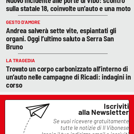
Nuovo incidente alle porte di Vibo: scontro
sulla statale 18, coinvolte un’auto e una moto
GESTO D’AMORE
Andrea salverà sette vite, espiantati gli
organi. Oggi l’ultimo saluto a Serra San
Bruno
LA TRAGEDIA
Trovato un corpo carbonizzato all’interno di
un’auto nelle campagne di Ricadi: indagini in
corso
Iscriviti
alla Newsletter
Se vuoi ricevere gratuitamente
tutte le notizie di
Il Vibonese