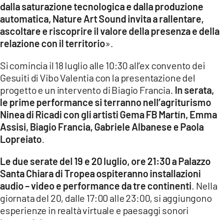
dalla saturazione tecnologica e dalla produzione
automatica, Nature Art Sound invita a rallentare,
ascoltare e riscoprire il valore della presenza e della
relazione con il territorio
».
Si comincia il 18 luglio alle 10:30 all’ex convento dei
Gesuiti di Vibo Valentia con la presentazione del
progetto e un intervento di Biagio Francia.
In serata,
le prime performance si terranno nell’agriturismo
Ninea di Ricadi con gli artisti Gema FB Martín, Emma
Assisi, Biagio Francia, Gabriele Albanese e Paola
Lopreiato
.
Le due serate del 19 e 20 luglio, ore 21:30 a Palazzo
Santa Chiara di Tropea ospiteranno installazioni
audio – video e performance da tre continenti
. Nella
giornata del 20, dalle 17:00 alle 23:00, si aggiungono
esperienze in realtà virtuale e paesaggi sonori