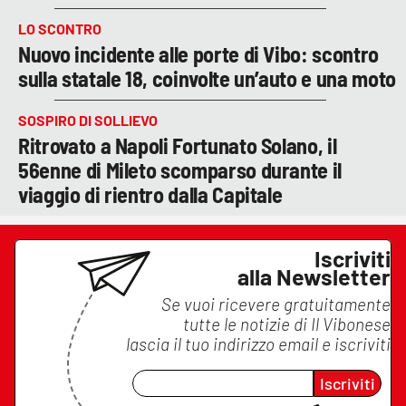
LO SCONTRO
Nuovo incidente alle porte di Vibo: scontro
sulla statale 18, coinvolte un’auto e una moto
SOSPIRO DI SOLLIEVO
Ritrovato a Napoli Fortunato Solano, il
56enne di Mileto scomparso durante il
viaggio di rientro dalla Capitale
Iscriviti
alla Newsletter
Se vuoi ricevere gratuitamente
tutte le notizie di
Il Vibonese
lascia il tuo indirizzo email e iscriviti
Iscriviti