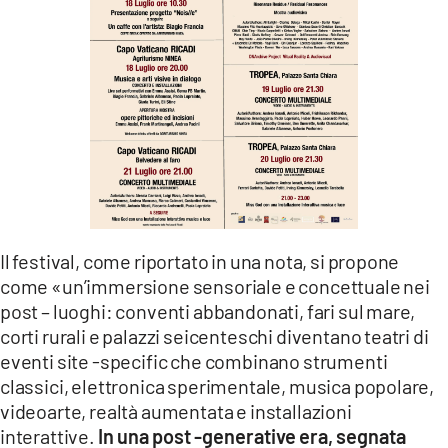
Il festival, come riportato in una nota, si propone
come «un’immersione sensoriale e concettuale nei
post – luoghi: conventi abbandonati, fari sul mare,
corti rurali e palazzi seicenteschi diventano teatri di
eventi site -specific che combinano strumenti
classici, elettronica sperimentale, musica popolare,
videoarte, realtà aumentata e installazioni
interattive.
In una post -generative era, segnata