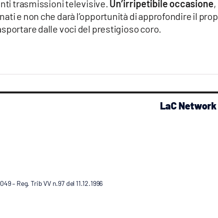
nti trasmissioni televisive.
Un’irripetibile occasione
,
ati e non che darà l’opportunità di approfondire il prop
sportare dalle voci del prestigioso coro.
LaC Network
9 – Reg. Trib VV n.97 del 11.12.1996