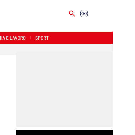
IA E LAVORO
SPORT