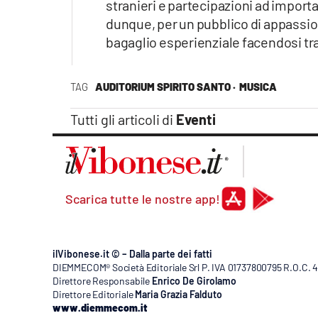
stranieri e partecipazioni ad importa
dunque, per un pubblico di appassion
bagaglio esperienziale facendosi tra
TAG
AUDITORIUM SPIRITO SANTO ·
MUSICA
Tutti gli articoli di
Eventi
Scarica tutte le nostre app!
ilVibonese.it © – Dalla parte dei fatti
DIEMMECOM® Società Editoriale Srl P. IVA 01737800795 R.O.C. 404
Direttore Responsabile
Enrico De Girolamo
Direttore Editoriale
Maria Grazia Falduto
www.diemmecom.it