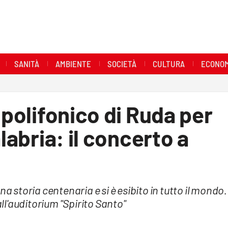
SANITÀ
AMBIENTE
SOCIETÀ
CULTURA
ECONOM
 polifonico di Ruda per
labria: il concerto a
a storia centenaria e si è esibito in tutto il mondo.
l'auditorium "Spirito Santo"