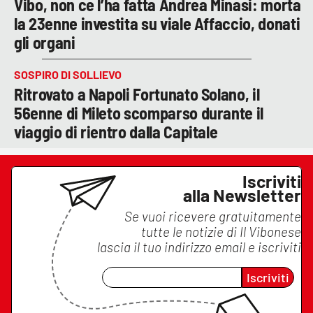
Vibo, non ce l’ha fatta Andrea Minasi: morta
la 23enne investita su viale Affaccio, donati
gli organi
SOSPIRO DI SOLLIEVO
Ritrovato a Napoli Fortunato Solano, il
56enne di Mileto scomparso durante il
viaggio di rientro dalla Capitale
Iscriviti
alla Newsletter
Se vuoi ricevere gratuitamente
tutte le notizie di
Il Vibonese
lascia il tuo indirizzo email e iscriviti
Iscriviti