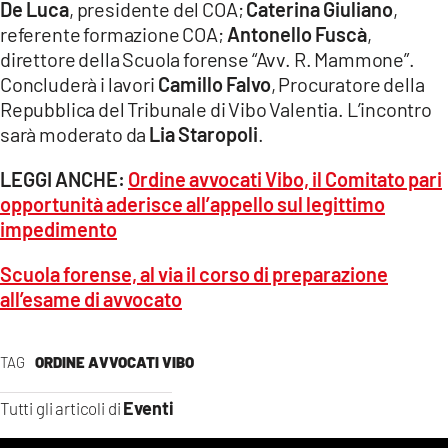
De Luca
, presidente del COA;
Caterina Giuliano
,
referente formazione COA;
Antonello Fuscà
,
direttore della Scuola forense “Avv. R. Mammone”.
Concluderà i lavori
Camillo Falvo
, Procuratore della
Repubblica del Tribunale di Vibo Valentia. L’incontro
sarà moderato da
Lia Staropoli
.
LEGGI ANCHE:
Ordine avvocati Vibo, il Comitato pari
opportunità aderisce all’appello sul legittimo
impedimento
Scuola forense, al via il corso di preparazione
all’esame di avvocato
TAG
ORDINE AVVOCATI VIBO
Eventi
Tutti gli articoli di